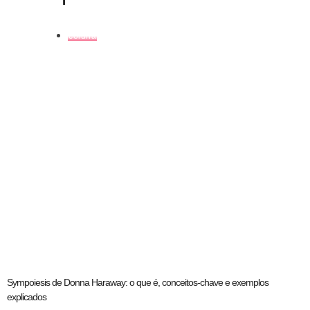
coluna
Sympoiesis de Donna Haraway: o que é, conceitos-chave e exemplos
explicados