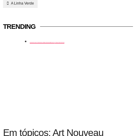
A Linha Verde
TRENDING
história em tópicos
Em tópicos: Art Nouveau