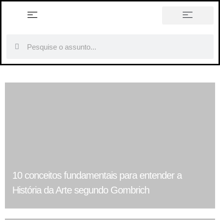
história em tópicos
10 conceitos fundamentais para entender a
História da Arte segundo Gombrich