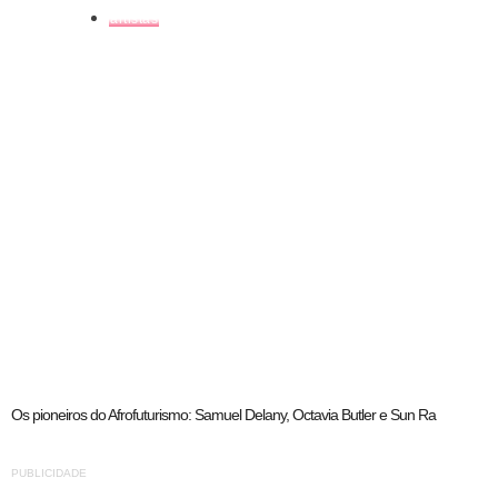
artistas
Os pioneiros do Afrofuturismo: Samuel Delany, Octavia Butler e Sun Ra
PUBLICIDADE