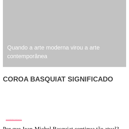
Quando a arte moderna virou a arte
contemporânea
COROA BASQUIAT SIGNIFICADO
ARTISTAS
Por que Jean-Michel Basquiat continua tão atual?