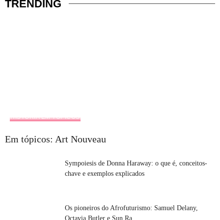
TRENDING
HISTÓRIA EM TÓPICOS
Em tópicos: Art Nouveau
Sympoiesis de Donna Haraway: o que é, conceitos-
chave e exemplos explicados
Os pioneiros do Afrofuturismo: Samuel Delany,
Octavia Butler e Sun Ra