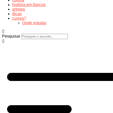
coluna
história em tópicos
artistas
dicas
cursos
Onde estudar
Pesquisar