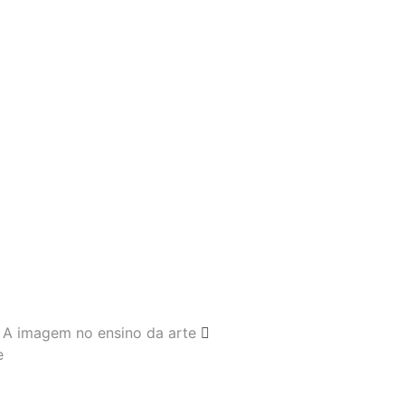
A imagem no ensino da arte
e