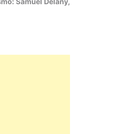
ismo: Samuel Delany,