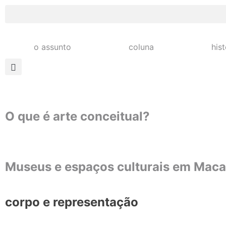
o assunto
coluna
his
O que é arte conceitual?
Museus e espaços culturais em Mac
corpo e representação