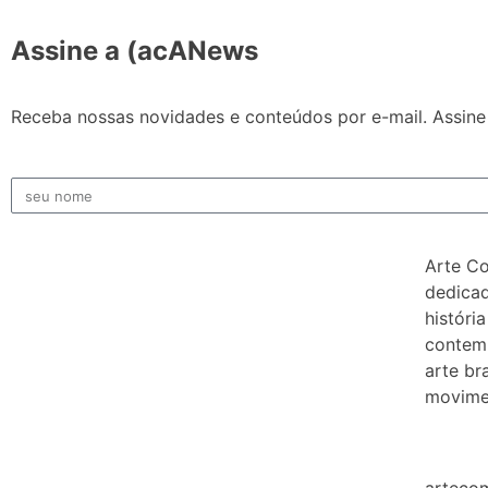
Assine a (acANews
Receba nossas novidades e conteúdos por e-mail. Assine 
Arte C
dedicad
história
contem
arte bra
movimen