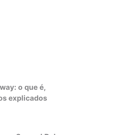
ay: o que é,
os explicados