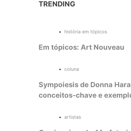
TRENDING
história em tópicos
Em tópicos: Art Nouveau
coluna
Sympoiesis de Donna Haraw
conceitos-chave e exempl
artistas