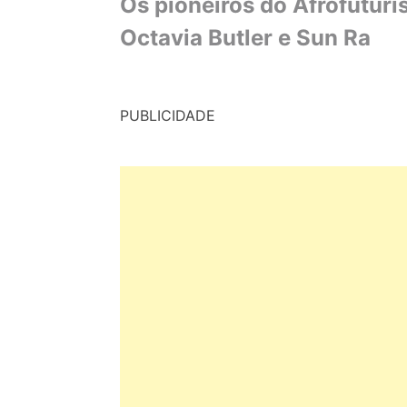
Os pioneiros do Afrofutur
Octavia Butler e Sun Ra
PUBLICIDADE