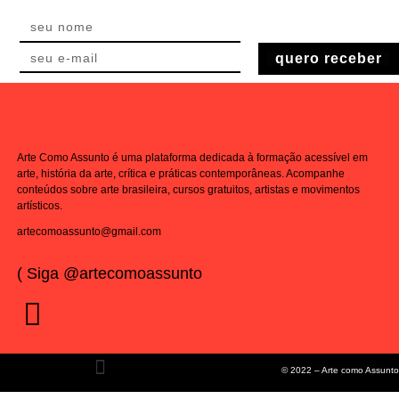
quero receber
Arte Como Assunto é uma plataforma dedicada à formação acessível em
arte, história da arte, crítica e práticas contemporâneas. Acompanhe
conteúdos sobre arte brasileira, cursos gratuitos, artistas e movimentos
artísticos.
artecomoassunto@gmail.com
( Siga @artecomoassunto
© 2022 – Arte como Assunto