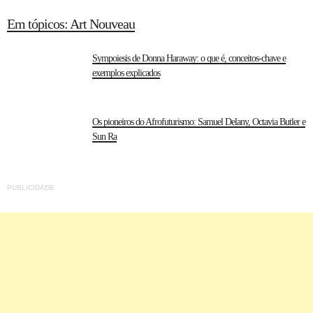
Em tópicos: Art Nouveau
Sympoiesis de Donna Haraway: o que é, conceitos-chave e
exemplos explicados
Os pioneiros do Afrofuturismo: Samuel Delany, Octavia Butler e
Sun Ra
PUBLICIDADE