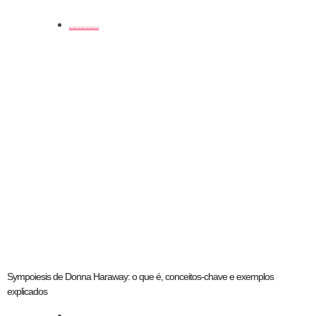
coluna
Sympoiesis de Donna Haraway: o que é, conceitos-chave e exemplos
explicados