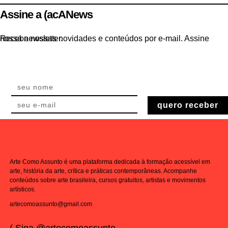
Assine a (acANews
Receba nossas novidades e conteúdos por e-mail. Assine nossa newsletter.
quero receber
Arte Como Assunto é uma plataforma dedicada à formação acessível em
arte, história da arte, crítica e práticas contemporâneas. Acompanhe
conteúdos sobre arte brasileira, cursos gratuitos, artistas e movimentos
artísticos.
artecomoassunto@gmail.com
( Siga @artecomoassunto