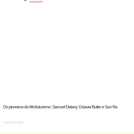
artistas
Os pioneiros do Afrofuturismo: Samuel Delany, Octavia Butler e Sun Ra
PUBLICIDADE