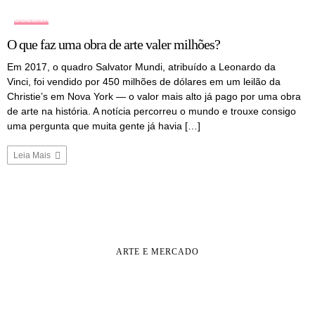
COLUNA
O que faz uma obra de arte valer milhões?
Em 2017, o quadro Salvator Mundi, atribuído a Leonardo da
Vinci, foi vendido por 450 milhões de dólares em um leilão da
Christie’s em Nova York — o valor mais alto já pago por uma obra
de arte na história. A notícia percorreu o mundo e trouxe consigo
uma pergunta que muita gente já havia […]
Leia Mais
ARTE E MERCADO