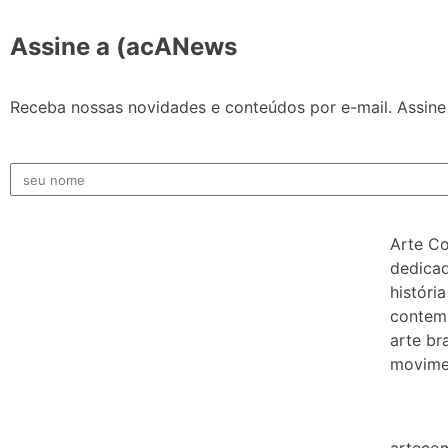
Assine a (acANews
Receba nossas novidades e conteúdos por e-mail. Assine 
Arte C
dedicad
história
contem
arte bra
movimen