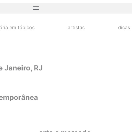
tória em tópicos
artistas
dicas
 Janeiro, RJ
ntemporânea