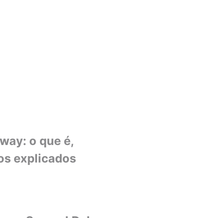
ay: o que é,
os explicados