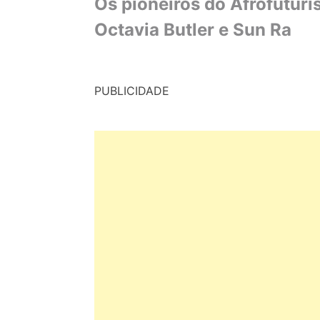
Os pioneiros do Afrofutur
Octavia Butler e Sun Ra
PUBLICIDADE