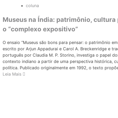
coluna
Museus na Índia: patrimônio, cultura 
o “complexo expositivo”
O ensaio “Museus são bons para pensar: o patrimônio em 
escrito por Arjun Appadurai e Carol A. Breckenridge e tr
português por Claudia M. P. Storino, investiga o papel d
contexto indiano a partir de uma perspectiva histórica, cu
política. Publicado originalmente em 1992, o texto propõ
Leia Mais