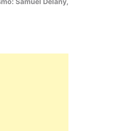
ismo: Samuel Delany,