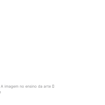
A imagem no ensino da arte
e