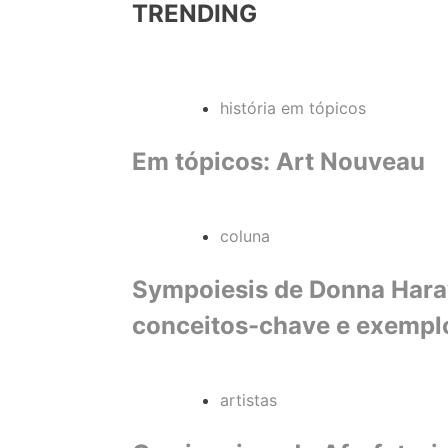
TRENDING
história em tópicos
Em tópicos: Art Nouveau
coluna
Sympoiesis de Donna Haraw
conceitos-chave e exempl
artistas