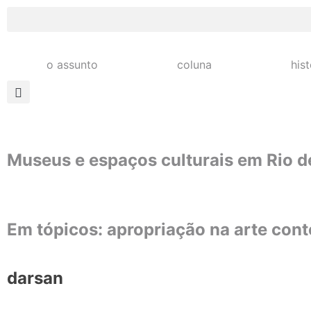
o assunto
coluna
his
Museus e espaços culturais em Rio de
Em tópicos: apropriação na arte co
darsan