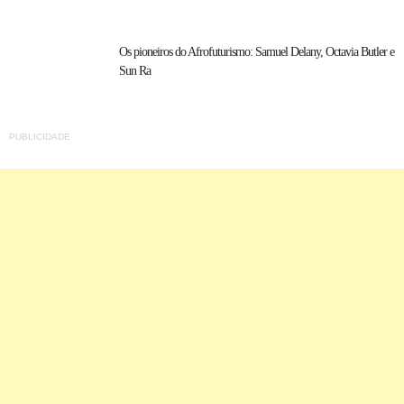
Os pioneiros do Afrofuturismo: Samuel Delany, Octavia Butler e
Sun Ra
PUBLICIDADE