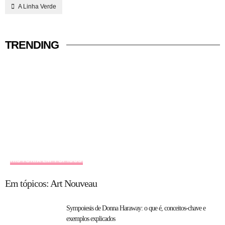
A Linha Verde
TRENDING
HISTÓRIA EM TÓPICOS
Em tópicos: Art Nouveau
Sympoiesis de Donna Haraway: o que é, conceitos-chave e
exemplos explicados