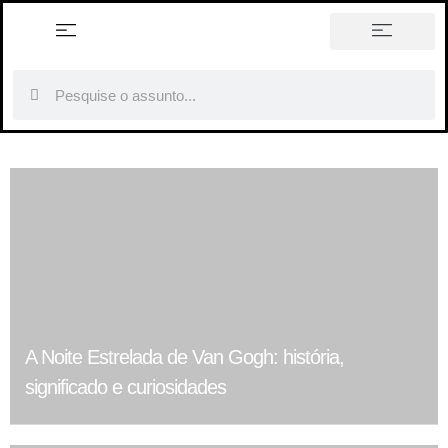
história em tópicos
A Noite Estrelada de Van Gogh: história,
significado e curiosidades