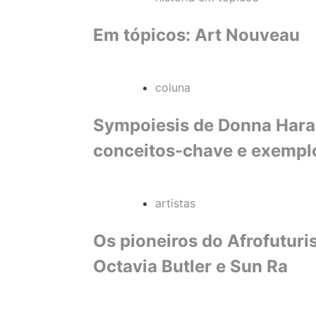
Em tópicos: Art Nouveau
coluna
Sympoiesis de Donna Haraw
conceitos-chave e exempl
artistas
Os pioneiros do Afrofutur
Octavia Butler e Sun Ra