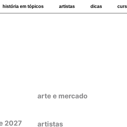
história em tópicos
artistas
dicas
cur
arte e mercado
de 2027
artistas