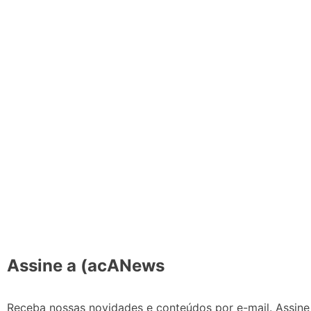
Assine a (acANews
Receba nossas novidades e conteúdos por e-mail. Assine 