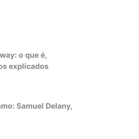
ay: o que é,
os explicados
ismo: Samuel Delany,