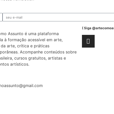
( Siga @artecomoa
omo Assunto é uma plataforma
a à formação acessível em arte,
 da arte, crítica e práticas
porâneas. Acompanhe conteúdos sobre
sileira, cursos gratuitos, artistas e
tos artísticos.
moassunto@gmail.com