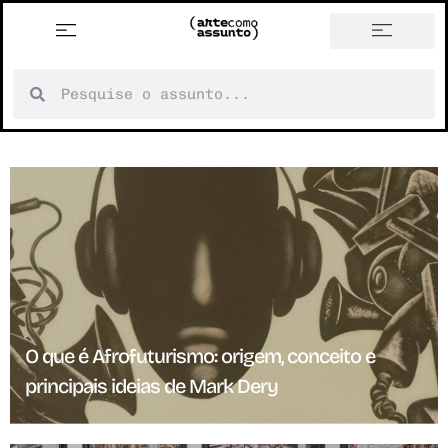
O que é Afrofuturismo: origem, conceito e
principais ideias de Mark Dery