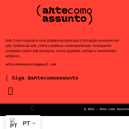
Arte Como Assunto é uma plataforma dedicada à formação acessível em
arte, história da arte, crítica e práticas contemporâneas. Acompanhe
conteúdos sobre arte brasileira, cursos gratuitos, artistas e movimentos
artísticos.
artecomoassunto@gmail.com
( Siga @artecomoassunto
© 2022 – Arte como Assunto
PT