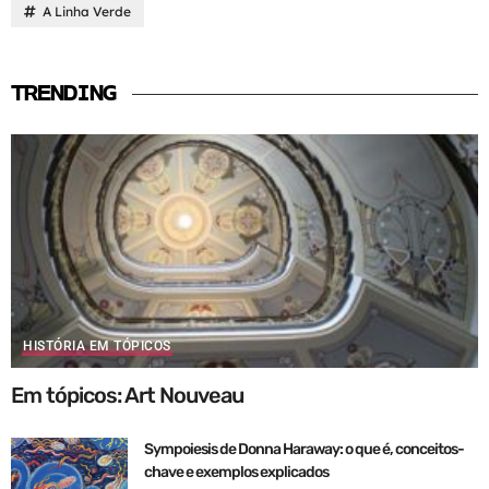
A Linha Verde
TRENDING
HISTÓRIA EM TÓPICOS
Em tópicos: Art Nouveau
Sympoiesis de Donna Haraway: o que é, conceitos-
chave e exemplos explicados