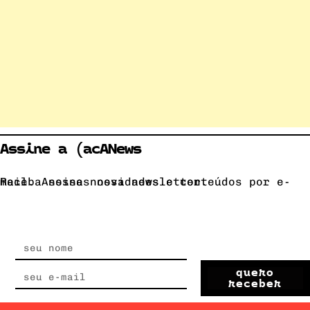
Assine a (acANews
Receba nossas novidades e conteúdos por e-mail. Assine nossa newsletter.
quero
receber