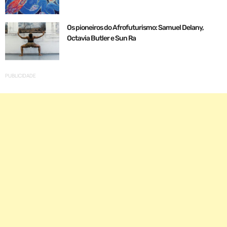
Os pioneiros do Afrofuturismo: Samuel Delany,
Octavia Butler e Sun Ra
PUBLICIDADE