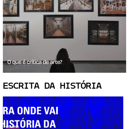
O que é crítica de arte?
ESCRITA DA HISTÓRIA
COLUNA