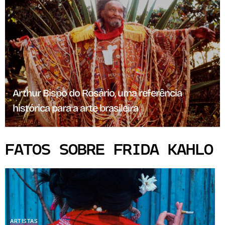
Arthur Bispo do Rosário, uma referência
histórica para a arte brasileira
FATOS SOBRE FRIDA KAHLO
ARTISTAS