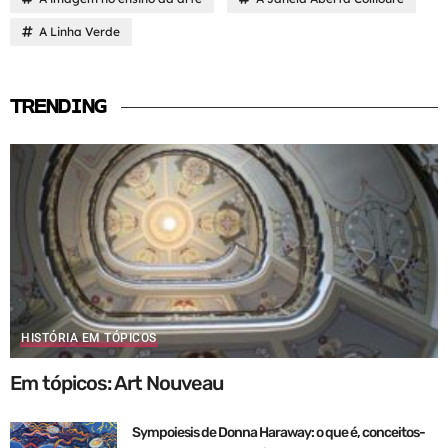
A Linha Verde
TRENDING
HISTÓRIA EM TÓPICOS
Em tópicos: Art Nouveau
Sympoiesis de Donna Haraway: o que é, conceitos-