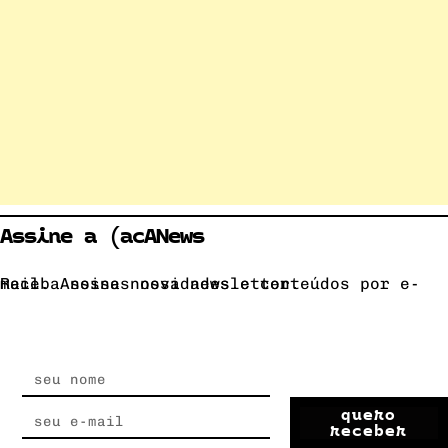
Assine a (acANews
Receba nossas novidades e conteúdos por e-mail. Assine nossa newsletter.
quero
receber