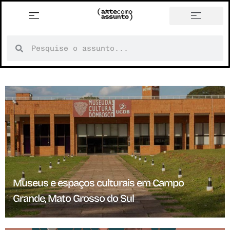
história em tópicos
Museus e espaços culturais em Campo
Grande, Mato Grosso do Sul