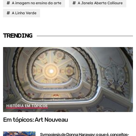
A imagem no ensino da arte
A Janela Aberta Collioure
A Linha Verde
TRENDING
HISTÓRIA EM TÓPICOS
Em tópicos: Art Nouveau
Sympoiesis de Donna Haraway: o que é, conceitos-