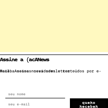
Assine a (acANews
Receba nossas novidades e conteúdos por e-mail. Assine nossa newsletter.
quero
receber