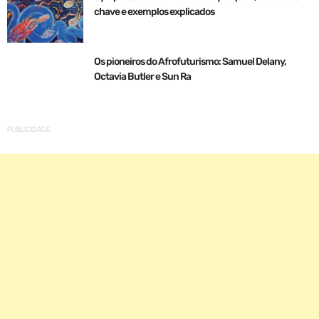
chave e exemplos explicados
Os pioneiros do Afrofuturismo: Samuel Delany,
Octavia Butler e Sun Ra
PUBLICIDADE