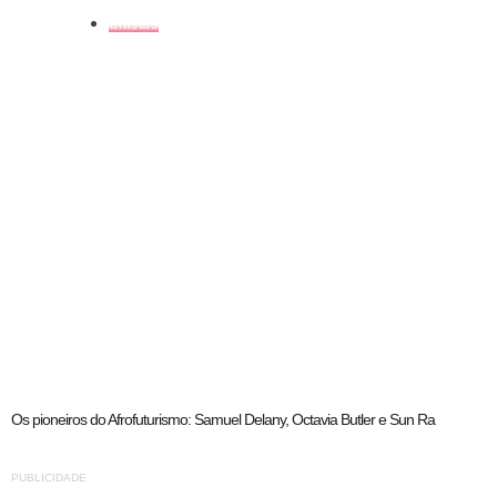
artistas
Os pioneiros do Afrofuturismo: Samuel Delany, Octavia Butler e Sun Ra
PUBLICIDADE