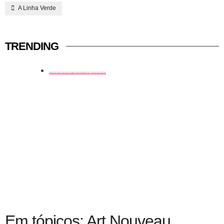
A Linha Verde
TRENDING
história em tópicos
Em tópicos: Art Nouveau