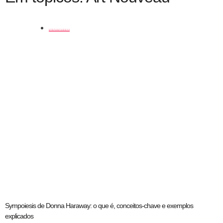
coluna
Sympoiesis de Donna Haraway: o que é, conceitos-chave e exemplos
explicados