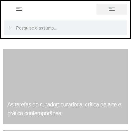
história em tópicos
As tarefas do curador: curadoria, crítica de arte e
prática contemporânea