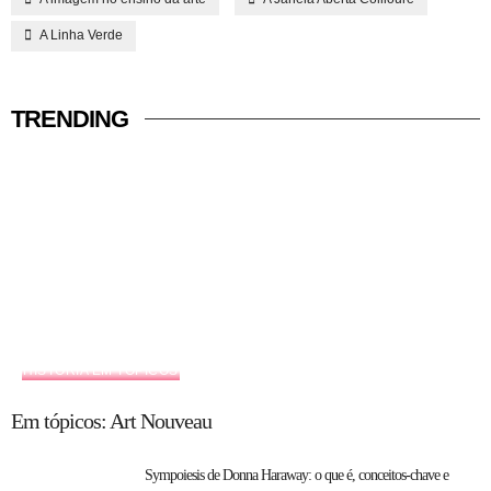
A Linha Verde
TRENDING
HISTÓRIA EM TÓPICOS
Em tópicos: Art Nouveau
Sympoiesis de Donna Haraway: o que é, conceitos-chave e