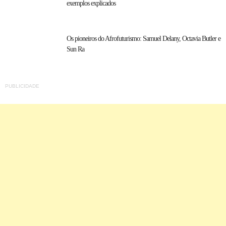
exemplos explicados
Os pioneiros do Afrofuturismo: Samuel Delany, Octavia Butler e
Sun Ra
PUBLICIDADE