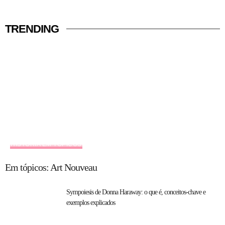
TRENDING
HISTÓRIA EM TÓPICOS
Em tópicos: Art Nouveau
Sympoiesis de Donna Haraway: o que é, conceitos-chave e
exemplos explicados