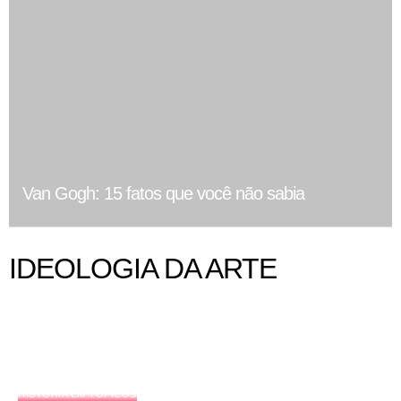
Van Gogh: 15 fatos que você não sabia
IDEOLOGIA DA ARTE
HISTÓRIA EM TÓPICOS