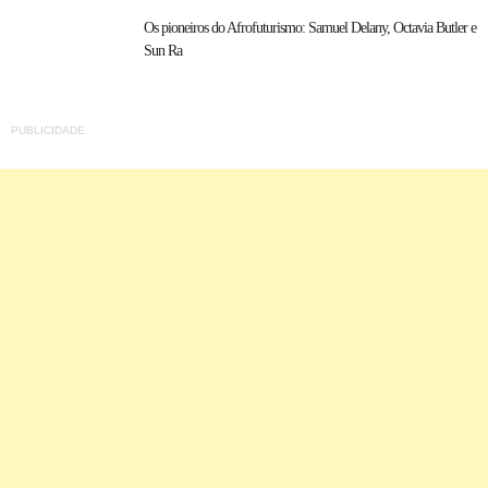
Os pioneiros do Afrofuturismo: Samuel Delany, Octavia Butler e
Sun Ra
PUBLICIDADE