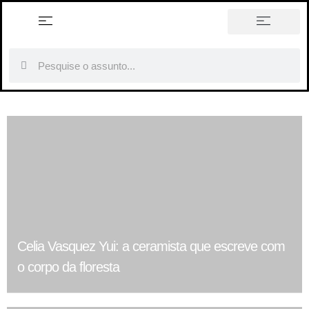
história em tópicos
Celia Vasquez Yui: a ceramista que escreve com
o corpo da floresta