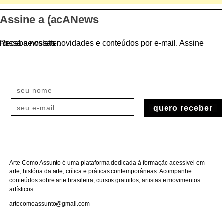
Assine a (acANews
Receba nossas novidades e conteúdos por e-mail. Assine nossa newsletter.
quero receber
Arte Como Assunto é uma plataforma dedicada à formação acessível em
arte, história da arte, crítica e práticas contemporâneas. Acompanhe
conteúdos sobre arte brasileira, cursos gratuitos, artistas e movimentos
artísticos.
artecomoassunto@gmail.com