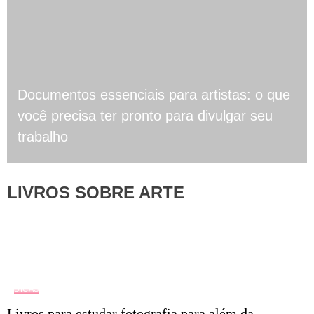
Documentos essenciais para artistas: o que
você precisa ter pronto para divulgar seu
trabalho
LIVROS SOBRE ARTE
DICAS
Livros para estudar fotografia para além da