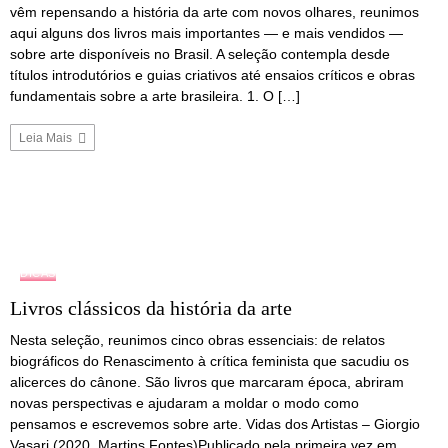
vêm repensando a história da arte com novos olhares, reunimos
aqui alguns dos livros mais importantes — e mais vendidos —
sobre arte disponíveis no Brasil. A seleção contempla desde
títulos introdutórios e guias criativos até ensaios críticos e obras
fundamentais sobre a arte brasileira. 1. O […]
Leia Mais
DICAS
Livros clássicos da história da arte
Nesta seleção, reunimos cinco obras essenciais: de relatos
biográficos do Renascimento à crítica feminista que sacudiu os
alicerces do cânone. São livros que marcaram época, abriram
novas perspectivas e ajudaram a moldar o modo como
pensamos e escrevemos sobre arte. Vidas dos Artistas – Giorgio
Vasari (2020, Martins Fontes)Publicado pela primeira vez em