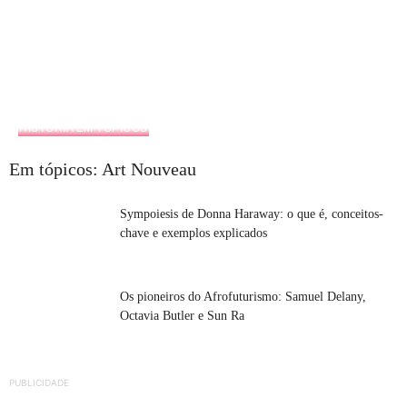
HISTÓRIA EM TÓPICOS
Em tópicos: Art Nouveau
Sympoiesis de Donna Haraway: o que é, conceitos-
chave e exemplos explicados
Os pioneiros do Afrofuturismo: Samuel Delany,
Octavia Butler e Sun Ra
PUBLICIDADE