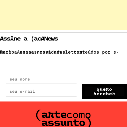
Assine a (acANews
Receba nossas novidades e conteúdos por e-mail. Assine nossa newsletter.
quero
receber