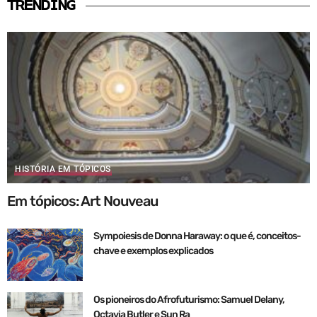
TRENDING
HISTÓRIA EM TÓPICOS
Em tópicos: Art Nouveau
Sympoiesis de Donna Haraway: o que é, conceitos-
chave e exemplos explicados
Os pioneiros do Afrofuturismo: Samuel Delany,
Octavia Butler e Sun Ra