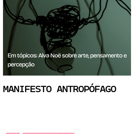
Em tópicos: Alva Noë sobre arte, pensamento e
percepção
MANIFESTO ANTROPÓFAGO
COLUNA
CURADORIA E CRÍTICA DE ARTE