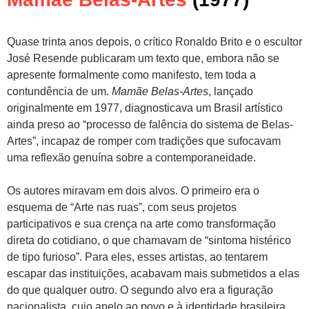
Quase trinta anos depois, o crítico Ronaldo Brito e o escultor
José Resende publicaram um texto que, embora não se
apresente formalmente como manifesto, tem toda a
contundência de um.
Mamãe Belas-Artes
, lançado
originalmente em 1977, diagnosticava um Brasil artístico
ainda preso ao “processo de falência do sistema de Belas-
Artes”, incapaz de romper com tradições que sufocavam
uma reflexão genuína sobre a contemporaneidade.
Os autores miravam em dois alvos. O primeiro era o
esquema de “Arte nas ruas”, com seus projetos
participativos e sua crença na arte como transformação
direta do cotidiano, o que chamavam de “sintoma histérico
de tipo furioso”. Para eles, esses artistas, ao tentarem
escapar das instituições, acabavam mais submetidos a elas
do que qualquer outro. O segundo alvo era a figuração
nacionalista, cujo apelo ao povo e à identidade brasileira