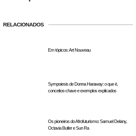
RELACIONADOS
Em tópicos: Art Nouveau
Sympoiesis de Donna Haraway: o que é,
conceitos-chave e exemplos explicados
Os pioneiros do Afrofuturismo: Samuel Delany,
Octavia Butler e Sun Ra