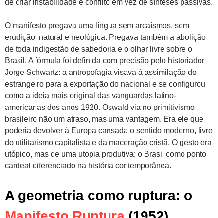
de criar instabilidade e conflito em vez de sínteses passivas.
O manifesto pregava uma língua sem arcaísmos, sem
erudição, natural e neológica. Pregava também a abolição
de toda indigestão de sabedoria e o olhar livre sobre o
Brasil. A fórmula foi definida com precisão pelo historiador
Jorge Schwartz: a antropofagia visava à assimilação do
estrangeiro para a exportação do nacional e se configurou
como a ideia mais original das vanguardas latino-
americanas dos anos 1920. Oswald via no primitivismo
brasileiro não um atraso, mas uma vantagem. Era ele que
poderia devolver à Europa cansada o sentido moderno, livre
do utilitarismo capitalista e da maceração cristã. O gesto era
utópico, mas de uma utopia produtiva: o Brasil como ponto
cardeal diferenciado na história contemporânea.
A geometria como ruptura: o
Manifesto Ruptura
(1952)