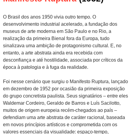
O Brasil dos anos 1950 vivia outro tempo. O
desenvolvimento industrial acelerado, a fundação dos
museus de arte moderna em São Paulo e no Rio, a
realização da primeira Bienal fora da Europa, tudo
sinalizava uma ambição de protagonismo cultural. E, no
entanto, a arte abstrata ainda era recebida com
desconfiança e até hostilidade, associada por críticos da
época à patologia e à fuga da realidade.
Foi nesse cenário que surgiu o Manifesto Ruptura, lançado
em dezembro de 1952 por ocasião da primeira exposição
do grupo concretista paulista. Seus signatários – entre eles
Waldemar Cordeiro, Geraldo de Barros e Luís Sacilotto,
muitos de origem europeia recém-chegados ao país –
defendiam uma arte abstrata de caráter racional, baseada
em novos princípios artísticos e comprometida com os
valores essenciais da visualidade: espaço-tempo,