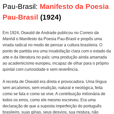
Pau-Brasil:
Manifesto da Poesia
Pau-Brasil
(1924)
Em 1924, Oswald de Andrade publicou no
Correio da
Manhã
o Manifesto da Poesia Pau-Brasil e propôs uma
virada radical no modo de pensar a cultura brasileira. O
ponto de partida era uma insatisfação clara com o estado da
arte e da literatura no país: uma produção ainda amarrada
ao academicismo europeu, incapaz de olhar para o próprio
quintal com curiosidade e sem reverência.
A receita de Oswald era direta e provocadora. Uma língua
sem arcaísmos, sem erudição, natural e neológica, feita
como se fala e como se vive. A contribuição milionária de
todos os erros, como ele mesmo escreveu. Era uma
declaração de que a suposta imperfeição do português
brasileiro, suas gírias, seus desvios, sua mistura, não