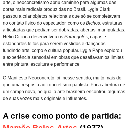
arte, o neoconcretismo abriu caminho para algumas das
obras mais radicais produzidas no Brasil. Lygia Clark
passou a criar objetos relacionais que só se completavam
no contato físico do espectador, como os
Bichos
, estruturas
articuladas que pediam ser dobradas, abertas, manipuladas.
Hélio Oiticica desenvolveu os
Parangolés
, capas e
estandartes feitos para serem vestidos e dançados,
fundindo arte, corpo e cultura popular. Lygia Pape explorou
a experiência sensorial em obras que desafiavam os limites
entre pintura, escultura e performance.
O Manifesto Neoconcreto foi, nesse sentido, muito mais do
que uma resposta ao concretismo paulista. Foi a abertura de
um campo novo, no qual a arte brasileira encontrou algumas
de suas vozes mais originais e influentes.
A crise como ponto de partida:
Mamãe Belas-Artes
(1977)