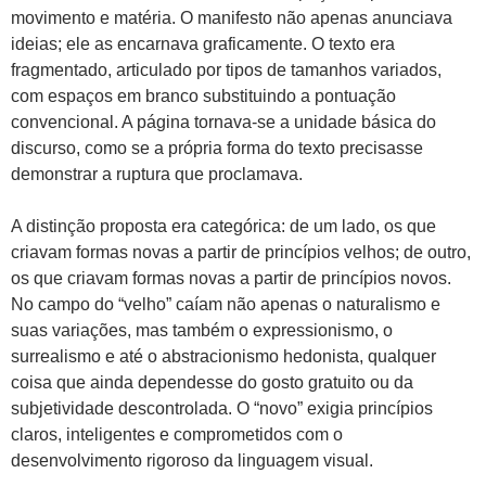
movimento e matéria. O manifesto não apenas anunciava
ideias; ele as encarnava graficamente. O texto era
fragmentado, articulado por tipos de tamanhos variados,
com espaços em branco substituindo a pontuação
convencional. A página tornava-se a unidade básica do
discurso, como se a própria forma do texto precisasse
demonstrar a ruptura que proclamava.
A distinção proposta era categórica: de um lado, os que
criavam formas novas a partir de princípios velhos; de outro,
os que criavam formas novas a partir de princípios novos.
No campo do “velho” caíam não apenas o naturalismo e
suas variações, mas também o expressionismo, o
surrealismo e até o abstracionismo hedonista, qualquer
coisa que ainda dependesse do gosto gratuito ou da
subjetividade descontrolada. O “novo” exigia princípios
claros, inteligentes e comprometidos com o
desenvolvimento rigoroso da linguagem visual.