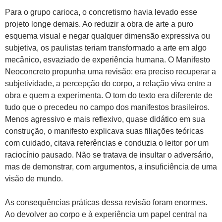
Para o grupo carioca, o concretismo havia levado esse
projeto longe demais. Ao reduzir a obra de arte a puro
esquema visual e negar qualquer dimensão expressiva ou
subjetiva, os paulistas teriam transformado a arte em algo
mecânico, esvaziado de experiência humana. O Manifesto
Neoconcreto propunha uma revisão: era preciso recuperar a
subjetividade, a percepção do corpo, a relação viva entre a
obra e quem a experimenta. O tom do texto era diferente de
tudo que o precedeu no campo dos manifestos brasileiros.
Menos agressivo e mais reflexivo, quase didático em sua
construção, o manifesto explicava suas filiações teóricas
com cuidado, citava referências e conduzia o leitor por um
raciocínio pausado. Não se tratava de insultar o adversário,
mas de demonstrar, com argumentos, a insuficiência de uma
visão de mundo.
As consequências práticas dessa revisão foram enormes.
Ao devolver ao corpo e à experiência um papel central na