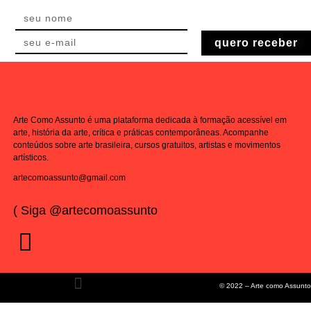
quero receber
Arte Como Assunto é uma plataforma dedicada à formação acessível em
arte, história da arte, crítica e práticas contemporâneas. Acompanhe
conteúdos sobre arte brasileira, cursos gratuitos, artistas e movimentos
artísticos.
artecomoassunto@gmail.com
( Siga @artecomoassunto
© 2022 – Arte como Assunto