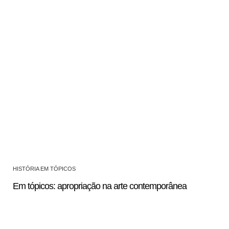
HISTÓRIA EM TÓPICOS
Em tópicos: apropriação na arte contemporânea