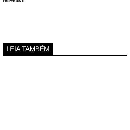
reinventam
LEIA TAMBÉM