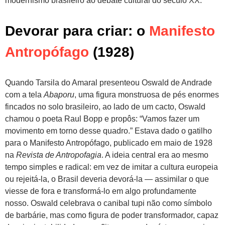
modernismo brasileiro ao debate cultural do século XX.
Devorar para criar: o
Manifesto
Antropófago
(1928)
Quando Tarsila do Amaral presenteou Oswald de Andrade
com a tela
Abaporu
, uma figura monstruosa de pés enormes
fincados no solo brasileiro, ao lado de um cacto, Oswald
chamou o poeta Raul Bopp e propôs: “Vamos fazer um
movimento em torno desse quadro.” Estava dado o gatilho
para o Manifesto Antropófago, publicado em maio de 1928
na
Revista de Antropofagia
. A ideia central era ao mesmo
tempo simples e radical: em vez de imitar a cultura europeia
ou rejeitá-la, o Brasil deveria devorá-la — assimilar o que
viesse de fora e transformá-lo em algo profundamente
nosso. Oswald celebrava o canibal tupi não como símbolo
de barbárie, mas como figura de poder transformador, capaz