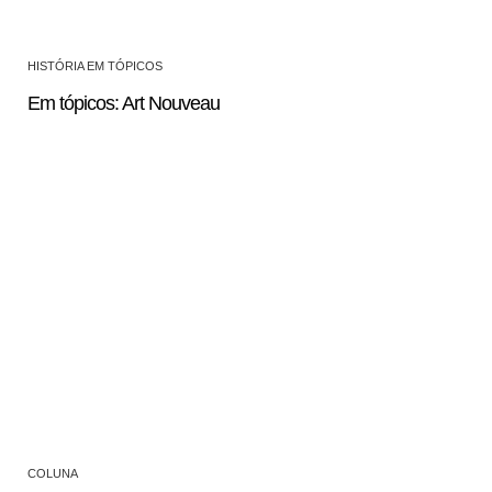
HISTÓRIA EM TÓPICOS
Em tópicos: Art Nouveau
COLUNA