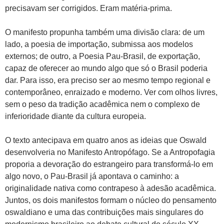
precisavam ser corrigidos. Eram matéria-prima.
O manifesto propunha também uma divisão clara: de um
lado, a poesia de importação, submissa aos modelos
externos; de outro, a Poesia Pau-Brasil, de exportação,
capaz de oferecer ao mundo algo que só o Brasil poderia
dar. Para isso, era preciso ser ao mesmo tempo regional e
contemporâneo, enraizado e moderno. Ver com olhos livres,
sem o peso da tradição acadêmica nem o complexo de
inferioridade diante da cultura europeia.
O texto antecipava em quatro anos as ideias que Oswald
desenvolveria no Manifesto Antropófago. Se a Antropofagia
proporia a devoração do estrangeiro para transformá-lo em
algo novo, o Pau-Brasil já apontava o caminho: a
originalidade nativa como contrapeso à adesão acadêmica.
Juntos, os dois manifestos formam o núcleo do pensamento
oswaldiano e uma das contribuições mais singulares do