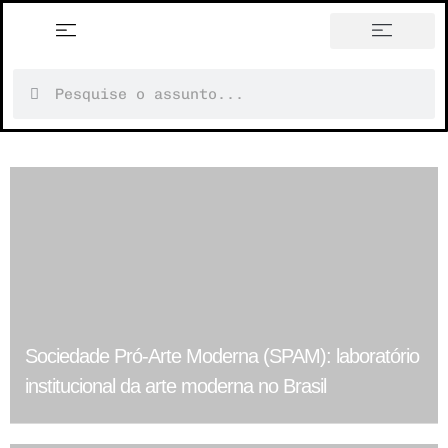
história em tópicos
Sociedade Pró-Arte Moderna (SPAM): laboratório
institucional da arte moderna no Brasil