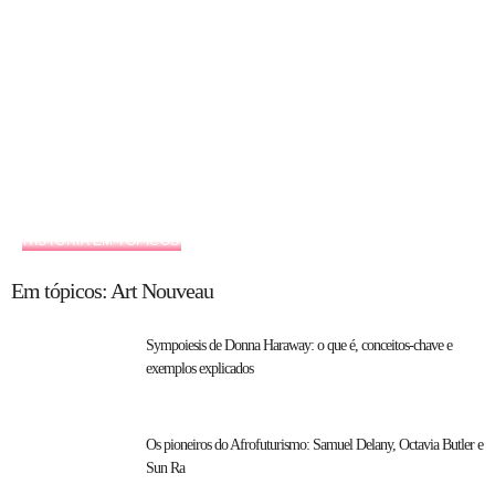
HISTÓRIA EM TÓPICOS
Em tópicos: Art Nouveau
Sympoiesis de Donna Haraway: o que é, conceitos-chave e
exemplos explicados
Os pioneiros do Afrofuturismo: Samuel Delany, Octavia Butler e
Sun Ra