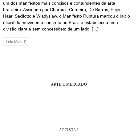
um dos manifestos mais concisos e contundentes da arte
brasileira. Assinado por Charoux, Cordeiro, De Barros, Fejer,
Haar, Sacilotto e Wladyslaw, o Manifesto Ruptura marcou o início
oficial do movimento concreto no Brasil e estabeleceu uma
divisão clara e sem concessões: de um lado, […]
Leia Mais
ARTE E MERCADO
ARTISTAS