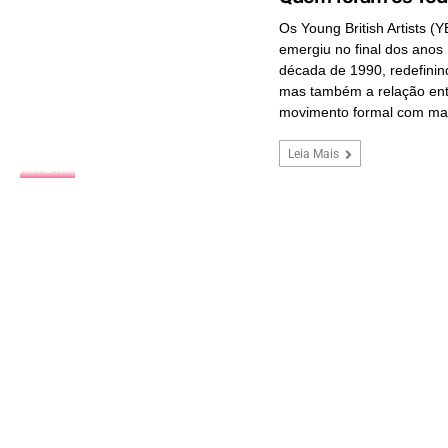
Os Young British Artists (
emergiu no final dos anos
década de 1990, redefinin
mas também a relação ent
movimento formal com man
Leia Mais
ARTISTAS