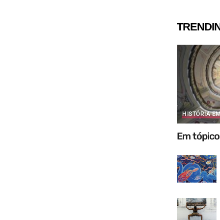
TRENDI
HISTÓRIA E
Em tópico