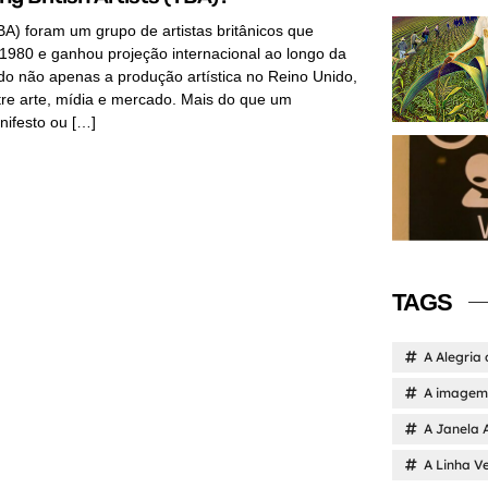
YBA) foram um grupo de artistas britânicos que
 1980 e ganhou projeção internacional ao longo da
do não apenas a produção artística no Reino Unido,
re arte, mídia e mercado. Mais do que um
ifesto ou […]
TAGS
A Alegria 
A imagem 
A Janela 
A Linha V