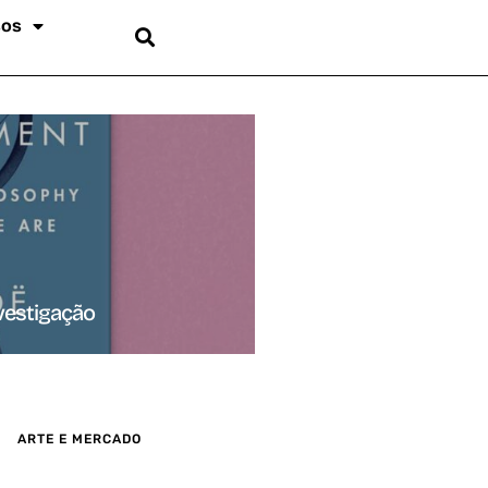
sos
vestigação
ARTE E MERCADO