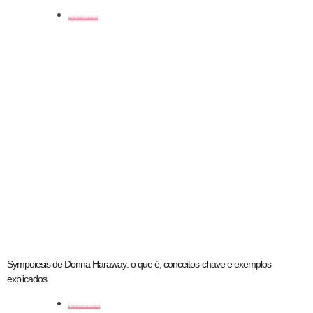
coluna
Sympoiesis de Donna Haraway: o que é, conceitos-chave e exemplos
explicados
artistas