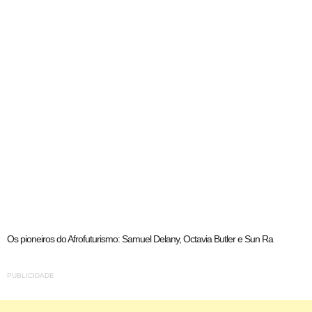
Os pioneiros do Afrofuturismo: Samuel Delany, Octavia Butler e Sun Ra
PUBLICIDADE