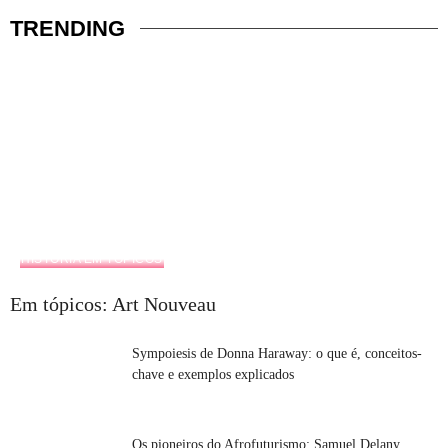
TRENDING
HISTÓRIA EM TÓPICOS
Em tópicos: Art Nouveau
Sympoiesis de Donna Haraway: o que é, conceitos-
chave e exemplos explicados
Os pioneiros do Afrofuturismo: Samuel Delany,