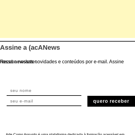
Assine a (acANews
Receba nossas novidades e conteúdos por e-mail. Assine nossa newsletter.
quero receber
Arte Como Assunto é uma plataforma dedicada à formação acessível em