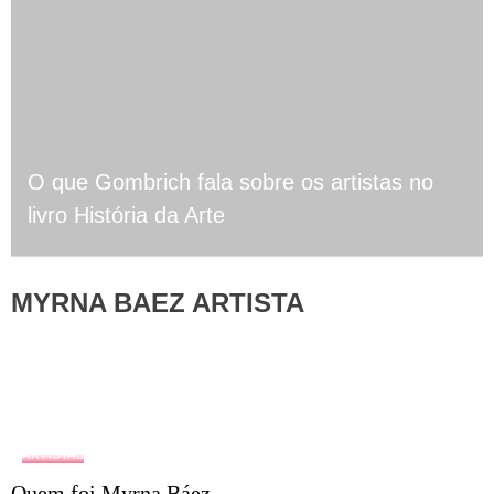
O que Gombrich fala sobre os artistas no
livro História da Arte
MYRNA BAEZ ARTISTA
ARTISTAS
Quem foi Myrna Báez