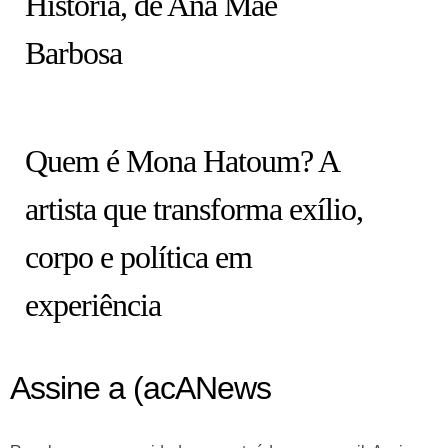
História, de Ana Mae
Barbosa
ARTISTAS
Quem é Mona Hatoum? A
artista que transforma exílio,
corpo e política em
experiência
Assine a (acANews