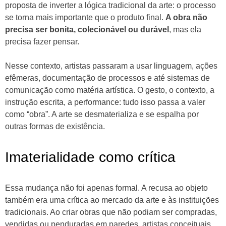
proposta de inverter a lógica tradicional da arte: o processo
se torna mais importante que o produto final.
A obra não
precisa ser bonita, colecionável ou durável
, mas ela
precisa fazer pensar.
Nesse contexto, artistas passaram a usar linguagem, ações
efêmeras, documentação de processos e até sistemas de
comunicação como matéria artística. O gesto, o contexto, a
instrução escrita, a performance: tudo isso passa a valer
como “obra”. A arte se desmaterializa e se espalha por
outras formas de existência.
Imaterialidade como crítica
Essa mudança não foi apenas formal. A recusa ao objeto
também era uma crítica ao mercado da arte e às instituições
tradicionais. Ao criar obras que não podiam ser compradas,
vendidas ou penduradas em paredes, artistas conceituais