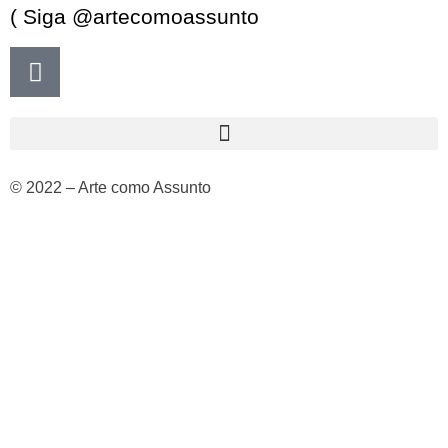
( Siga @artecomoassunto
© 2022 – Arte como Assunto