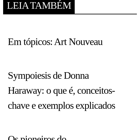
LEIA TAMBÉM
HISTÓRIA EM TÓPICOS
Em tópicos: Art Nouveau
COLUNA
Sympoiesis de Donna
Haraway: o que é, conceitos-
chave e exemplos explicados
ARTISTAS
Os pioneiros do