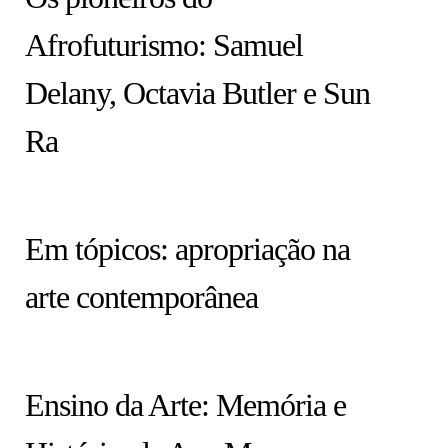
Afrofuturismo: Samuel
Delany, Octavia Butler e Sun
Ra
HISTÓRIA EM TÓPICOS
Em tópicos: apropriação na
arte contemporânea
COLUNA
Ensino da Arte: Memória e