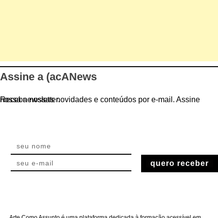
Assine a (acANews
Receba nossas novidades e conteúdos por e-mail. Assine nossa newsletter.
quero receber
Arte Como Assunto é uma plataforma dedicada à formação acessível em