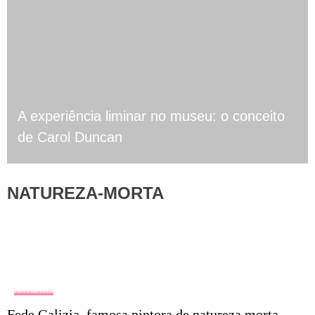
A experiência liminar no museu: o conceito
de Carol Duncan
NATUREZA-MORTA
ARTISTAS
Fede Galizia, famosa pintora de natureza morta