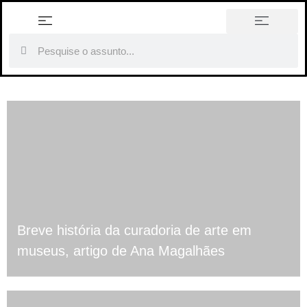
história em tópicos
Breve história da curadoria de arte em
museus, artigo de Ana Magalhães