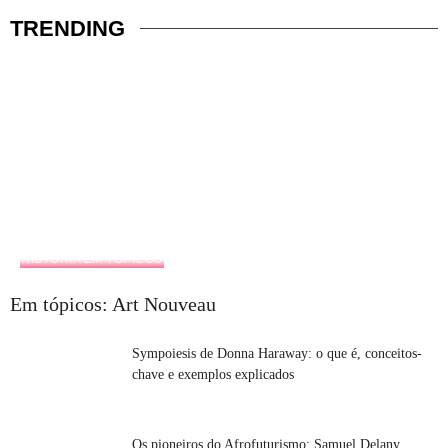
TRENDING
HISTÓRIA EM TÓPICOS
Em tópicos: Art Nouveau
Sympoiesis de Donna Haraway: o que é, conceitos-
chave e exemplos explicados
Os pioneiros do Afrofuturismo: Samuel Delany,