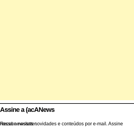
Assine a (acANews
Receba nossas novidades e conteúdos por e-mail. Assine nossa newsletter.