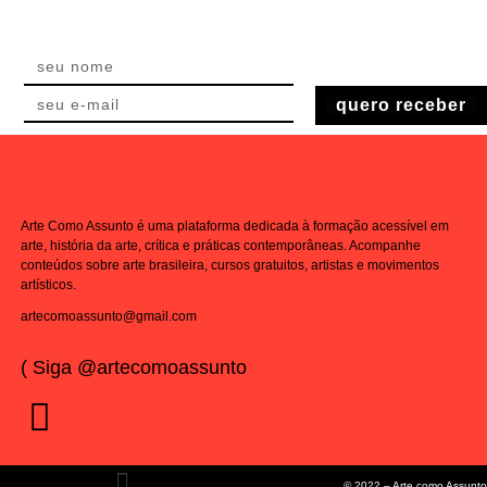
quero receber
Arte Como Assunto é uma plataforma dedicada à formação acessível em
arte, história da arte, crítica e práticas contemporâneas. Acompanhe
conteúdos sobre arte brasileira, cursos gratuitos, artistas e movimentos
artísticos.
artecomoassunto@gmail.com
( Siga @artecomoassunto
© 2022 – Arte como Assunto