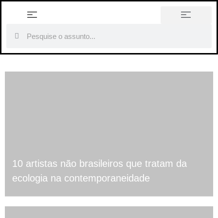
história em tópicos
10 artistas não brasileiros que tratam da
ecologia na contemporaneidade