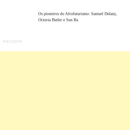
Os pioneiros do Afrofuturismo: Samuel Delany,
Octavia Butler e Sun Ra
PUBLICIDADE