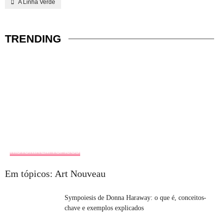
A Linha Verde
TRENDING
HISTÓRIA EM TÓPICOS
Em tópicos: Art Nouveau
Sympoiesis de Donna Haraway: o que é, conceitos-
chave e exemplos explicados