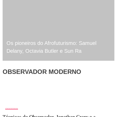
Os pioneiros do Afrofuturismo: Samuel
Delany, Octavia Butler e Sun Ra
OBSERVADOR MODERNO
COLUNA
Técnicas do Observador, Jonathan Crary e a