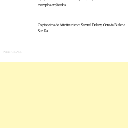
exemplos explicados
Os pioneiros do Afrofuturismo: Samuel Delany, Octavia Butler e
Sun Ra
PUBLICIDADE