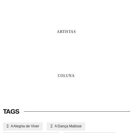
ARTISTAS
COLUNA
TAGS
A Alegria de Viver
A Dança Matisse