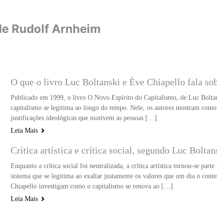
 de Rudolf Arnheim
O que o livro Luc Boltanski e Ève Chiapello fala sobr
Publicado em 1999, o livro O Novo Espírito do Capitalismo, de Luc Bolta
capitalismo se legitima ao longo do tempo. Nele, os autores mostram como 
justificações ideológicas que motivem as pessoas […]
Leia Mais
Crítica artística e crítica social, segundo Luc Bolta
Enquanto a crítica social foi neutralizada, a crítica artística tornou-se pa
sistema que se legitima ao exaltar justamente os valores que um dia o co
Chiapello investigam como o capitalismo se renova ao […]
Leia Mais