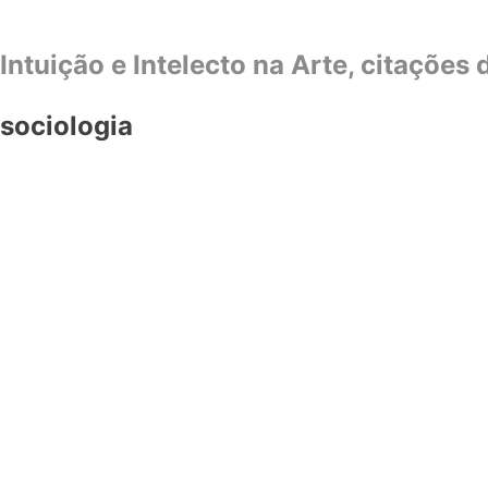
Intuição e Intelecto na Arte, citações
sociologia
COLUNA
CURADORIA E CRÍTICA DE ARTE
COLUNA
CURADORIA E CRÍTICA DE ARTE