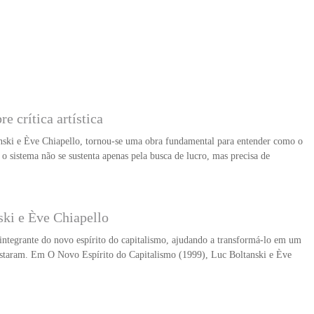
e crítica artística
nski e Ève Chiapello, tornou-se uma obra fundamental para entender como o
o sistema não se sustenta apenas pela busca de lucro, mas precisa de
nski e Ève Chiapello
rte integrante do novo espírito do capitalismo, ajudando a transformá-lo em um
ntestaram. Em O Novo Espírito do Capitalismo (1999), Luc Boltanski e Ève