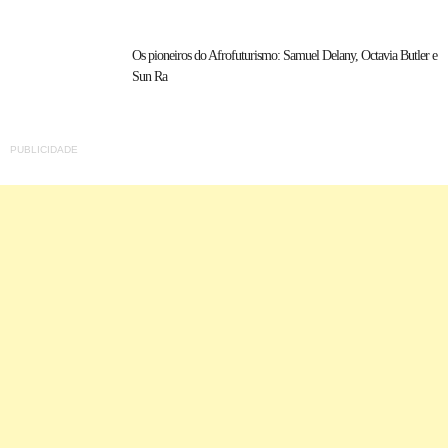
Os pioneiros do Afrofuturismo: Samuel Delany, Octavia Butler e
Sun Ra
PUBLICIDADE