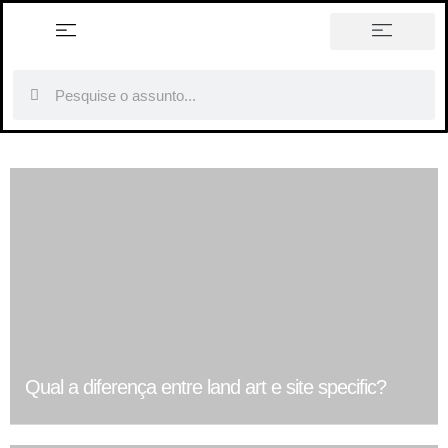
história em tópicos
Qual a diferença entre land art e site specific?