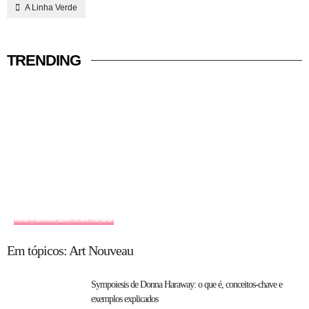
A Linha Verde
TRENDING
HISTÓRIA EM TÓPICOS
Em tópicos: Art Nouveau
Sympoiesis de Donna Haraway: o que é, conceitos-chave e
exemplos explicados