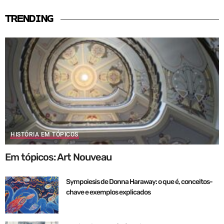
TRENDING
HISTÓRIA EM TÓPICOS
Em tópicos: Art Nouveau
Sympoiesis de Donna Haraway: o que é, conceitos-
chave e exemplos explicados