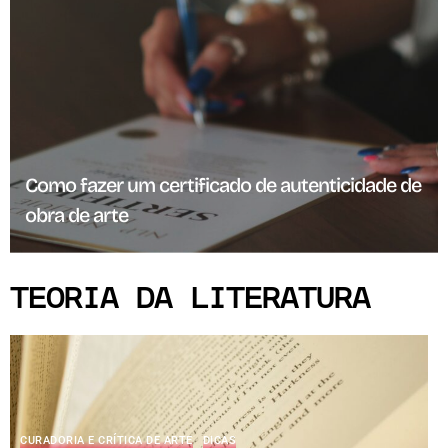
Como fazer um certificado de autenticidade de
obra de arte
TEORIA DA LITERATURA
CURADORIA E CRÍTICA DE ARTE
DICAS