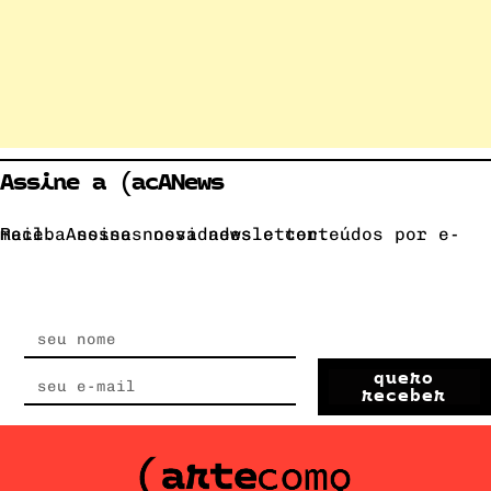
Assine a (acANews
Receba nossas novidades e conteúdos por e-mail. Assine nossa newsletter.
quero
receber