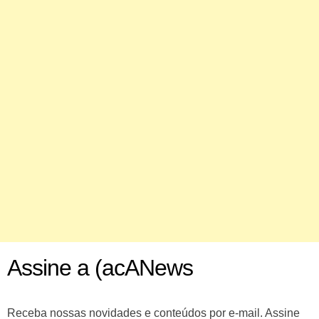
Assine a (acANews
Receba nossas novidades e conteúdos por e-mail. Assine