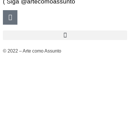
( Siga @artecomoassunto
© 2022 – Arte como Assunto