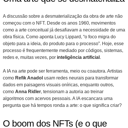
A discussão sobre a desmaterialização da obra de arte não
começou com o NFT. Desde os anos 1960, movimentos
como a arte conceitual já desafiavam a necessidade de uma
obra física. Como aponta Lucy Lippard, “o foco migra do
objeto para a ideia, do produto para o processo”. Hoje, esse
processo é frequentemente mediado por códigos, sistemas,
redes e, muitas vezes, por
inteligência artificial
.
A IA na arte pode ser ferramenta, meio ou coautora. Artistas
como
Refik Anadol
usam redes neurais para transformar
dados em paisagens visuais oníricas, enquanto outros,
como
Anna Ridler
, tensionam a autoria ao treinar
algoritmos com acervos pessoais. A IA escancara uma
pergunta que há tempos ronda a arte: o que significa criar?
O boom dos NFTs (e o que