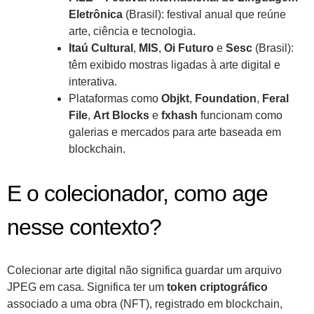
Eletrônica
(Brasil): festival anual que reúne
arte, ciência e tecnologia.
Itaú Cultural
,
MIS
,
Oi Futuro
e
Sesc
(Brasil):
têm exibido mostras ligadas à arte digital e
interativa.
Plataformas como
Objkt
,
Foundation
,
Feral
File
,
Art Blocks
e
fxhash
funcionam como
galerias e mercados para arte baseada em
blockchain.
E o colecionador, como age
nesse contexto?
Colecionar arte digital não significa guardar um arquivo
JPEG em casa. Significa ter um
token criptográfico
associado a uma obra (NFT), registrado em blockchain,