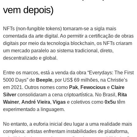
vem depois)
NFTs (non-fungible tokens) tornaram-se a sigla mais
comentada da arte digital. Ao permitir a certificação de obras
digitais por meio da tecnologia blockchain, os NFTs criaram
um mercado paralelo ao sistema tradicional, direto,
descentralizado e global.
Entre os marcos, está a venda da obra “Everydays: The First
5000 Days” de
Beeple
, por US$ 69 milhões, na Christie’s
em 2021. Outros nomes como
Pak
,
Fewocious
e
Claire
Silver
consolidaram a cena criptoartística. No Brasil,
Rita
Wainer
,
André Vieira
,
Vigas
e coletivos como
0x5u
têm
experimentado a linguagem.
No entanto, a euforia inicial deu lugar a uma realidade mais
complexa: artistas enfrentam instabilidades de plataforma,