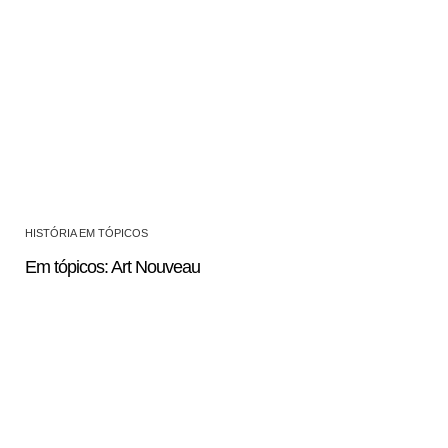
HISTÓRIA EM TÓPICOS
Em tópicos: Art Nouveau