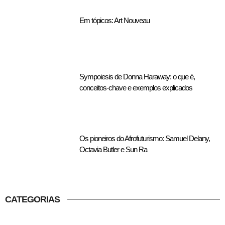
Em tópicos: Art Nouveau
Sympoiesis de Donna Haraway: o que é,
conceitos-chave e exemplos explicados
Os pioneiros do Afrofuturismo: Samuel Delany,
Octavia Butler e Sun Ra
CATEGORIAS