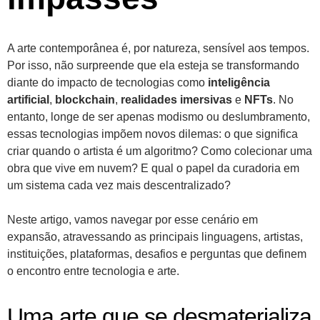
A arte contemporânea é, por natureza, sensível aos tempos.
Por isso, não surpreende que ela esteja se transformando
diante do impacto de tecnologias como
inteligência
artificial
,
blockchain
,
realidades imersivas
e
NFTs
. No
entanto, longe de ser apenas modismo ou deslumbramento,
essas tecnologias impõem novos dilemas: o que significa
criar quando o artista é um algoritmo? Como colecionar uma
obra que vive em nuvem? E qual o papel da curadoria em
um sistema cada vez mais descentralizado?
Neste artigo, vamos navegar por esse cenário em
expansão, atravessando as principais linguagens, artistas,
instituições, plataformas, desafios e perguntas que definem
o encontro entre tecnologia e arte.
Uma arte que se desmaterializa