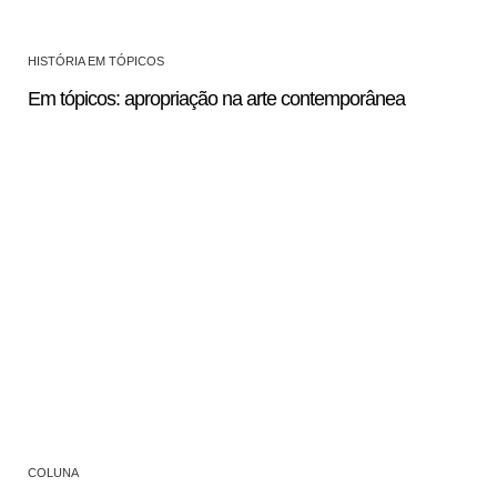
HISTÓRIA EM TÓPICOS
Em tópicos: apropriação na arte contemporânea
COLUNA