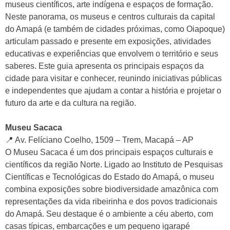
museus científicos, arte indígena e espaços de formação.
Neste panorama, os museus e centros culturais da capital
do Amapá (e também de cidades próximas, como Oiapoque)
articulam passado e presente em exposições, atividades
educativas e experiências que envolvem o território e seus
saberes. Este guia apresenta os principais espaços da
cidade para visitar e conhecer, reunindo iniciativas públicas
e independentes que ajudam a contar a história e projetar o
futuro da arte e da cultura na região.
Museu Sacaca
📍 Av. Felíciano Coelho, 1509 – Trem, Macapá – AP
O Museu Sacaca é um dos principais espaços culturais e
científicos da região Norte. Ligado ao Instituto de Pesquisas
Científicas e Tecnológicas do Estado do Amapá, o museu
combina exposições sobre biodiversidade amazônica com
representações da vida ribeirinha e dos povos tradicionais
do Amapá. Seu destaque é o ambiente a céu aberto, com
casas típicas, embarcações e um pequeno igarapé