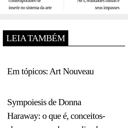
contemporâneo se
NFT, realidades mistas e
inserir no sistema da arte
seus impasses
LEIA TAMBÉM
HISTÓRIA EM TÓPICOS
Em tópicos: Art Nouveau
COLUNA
Sympoiesis de Donna
Haraway: o que é, conceitos-