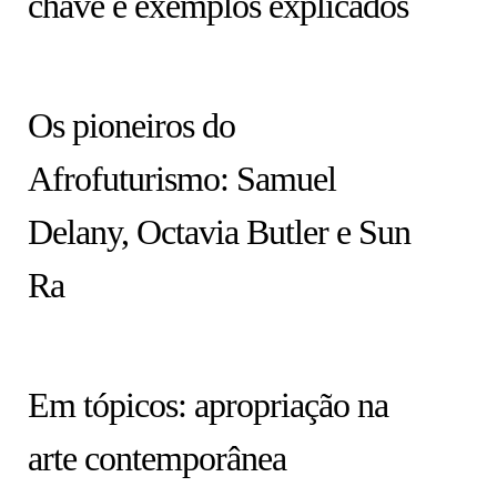
chave e exemplos explicados
ARTISTAS
Os pioneiros do
Afrofuturismo: Samuel
Delany, Octavia Butler e Sun
Ra
HISTÓRIA EM TÓPICOS
Em tópicos: apropriação na
arte contemporânea