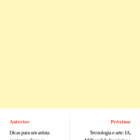
Anterior
Próximo
Dicas para um artista
Tecnologia e arte: IA,