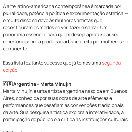
A arte latino-americana contemporânea é marcada por
pluralidade, potência política e experimentação estética —
e muito disso se deve às mulheres artistas que
reconfiguram os modos de ver, fazer e narrar. Um
panorama essencial para quem deseja aprofundar seu
repertório sobre a produção artística feita por mulheres no
continente.
Essa lista fez tanto sucesso que já temos uma
segunda
edição
!
🇦🇷 Argentina – Marta Minujín
Marta Minujín é uma artista argentina nascida em Buenos
Aires, conhecida por suas obras de arte efêmeras e
performances que desafiam as convenções tradicionais
da arte. Sua pesquisa artística explora a interatividade, a
participação do público e a crítica às instituições culturais.