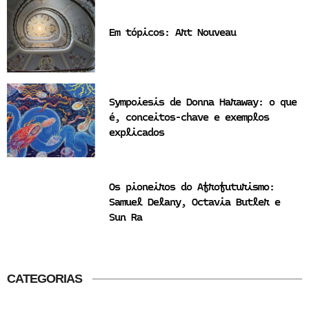
Em tópicos: Art Nouveau
Sympoiesis de Donna Haraway: o que
é, conceitos-chave e exemplos
explicados
Os pioneiros do Afrofuturismo:
Samuel Delany, Octavia Butler e
Sun Ra
CATEGORIAS