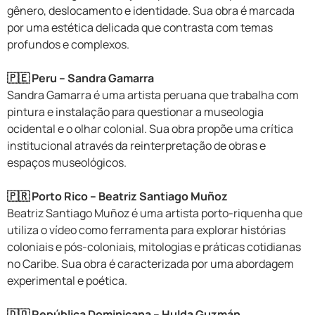
gênero, deslocamento e identidade. Sua obra é marcada
por uma estética delicada que contrasta com temas
profundos e complexos.
🇵🇪 Peru – Sandra Gamarra
Sandra Gamarra é uma artista peruana que trabalha com
pintura e instalação para questionar a museologia
ocidental e o olhar colonial. Sua obra propõe uma crítica
institucional através da reinterpretação de obras e
espaços museológicos.
🇵🇷 Porto Rico – Beatriz Santiago Muñoz
Beatriz Santiago Muñoz é uma artista porto-riquenha que
utiliza o vídeo como ferramenta para explorar histórias
coloniais e pós-coloniais, mitologias e práticas cotidianas
no Caribe. Sua obra é caracterizada por uma abordagem
experimental e poética.
🇩🇴 República Dominicana – Hulda Guzmán