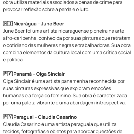
obra utiliza materiais associados a cenas de crime para
provocar reflexão sobre a perda e o luto.
🇳🇮 Nicarágua – June Beer
June Beer foi uma artista nicaraguense pioneira na arte
afro-caribenha, conhecida por suas pinturas que retratam
o cotidiano das mulheres negras e trabalhadoras. Sua obra
combina elementos da cultura local com uma crítica social
e política.
🇵🇦 Panamá – Olga Sinclair
Olga Sinclair é uma artista panamenha reconhecida por
suas pinturas expressivas que exploram emoções
humanas e a força do feminino. Sua obra é caracterizada
por uma paleta vibrante e uma abordagem introspectiva.
🇵🇾 Paraguai – Claudia Casarino
Claudia Casarino é uma artista paraguaia que utiliza
tecidos, fotografias e objetos para abordar questões de