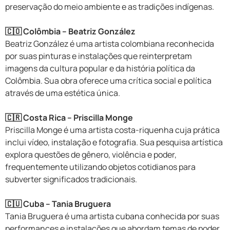
preservação do meio ambiente e as tradições indígenas.
🇨🇴 Colômbia – Beatriz González
Beatriz González é uma artista colombiana reconhecida
por suas pinturas e instalações que reinterpretam
imagens da cultura popular e da história política da
Colômbia. Sua obra oferece uma crítica social e política
através de uma estética única.
🇨🇷 Costa Rica – Priscilla Monge
Priscilla Monge é uma artista costa-riquenha cuja prática
inclui vídeo, instalação e fotografia. Sua pesquisa artística
explora questões de gênero, violência e poder,
frequentemente utilizando objetos cotidianos para
subverter significados tradicionais.
🇨🇺 Cuba – Tania Bruguera
Tania Bruguera é uma artista cubana conhecida por suas
performances e instalações que abordam temas de poder,