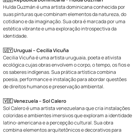
Hulda Guzmán é uma artista dominicana conhecida por
suas pinturas que combinam elementos da natureza, do
cotidiano e da imaginação. Sua obra é marcada por uma
estética vibrante e uma exploração introspectiva da
identidade.
🇺🇾 Uruguai – Cecilia Vicuña
Cecilia Vicuña é uma artista uruguaia, poeta e ativista
ecológica cujas obras envolvem o corpo, o tempo, os fios e
os saberes indígenas. Sua prática artística combina
poesia, performance e instalação para abordar questões
de direitos humanos e preservação ambiental.
🇻🇪 Venezuela – Sol Calero
Sol Calero é uma artista venezuelana que cria instalações
coloridas e ambientes imersivos que exploram a identidade
latino-americana e a percepção cultural. Sua obra
combina elementos arquitetônicos e decorativos para