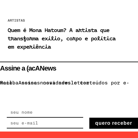
ARTISTAS
Quem é Mona Hatoum? A artista que
transforma exílio, corpo e política
em experiência
Assine a (acANews
Receba nossas novidades e conteúdos por e-mail. Assine nossa newsletter.
quero receber