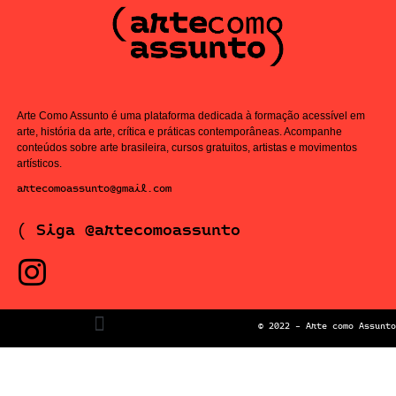
Arte Como Assunto é uma plataforma dedicada à formação acessível em
arte, história da arte, crítica e práticas contemporâneas. Acompanhe
conteúdos sobre arte brasileira, cursos gratuitos, artistas e movimentos
artísticos.
artecomoassunto@gmail.com
( Siga @artecomoassunto
© 2022 – Arte como Assunto