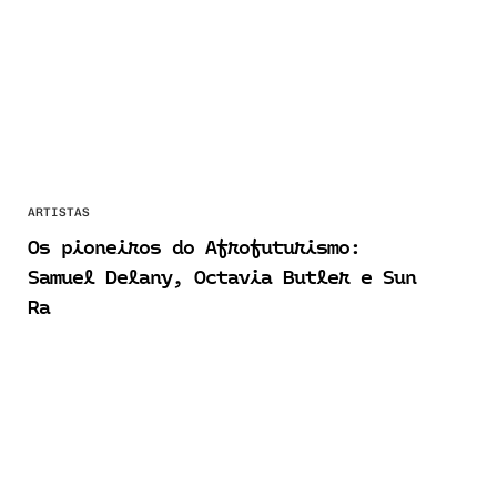
ARTISTAS
Os pioneiros do Afrofuturismo:
Samuel Delany, Octavia Butler e Sun
Ra