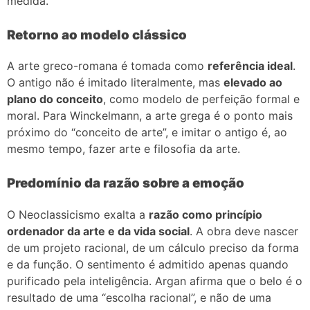
medida.
Retorno ao modelo clássico
A arte greco-romana é tomada como
referência ideal
.
O antigo não é imitado literalmente, mas
elevado ao
plano do conceito
, como modelo de perfeição formal e
moral. Para Winckelmann, a arte grega é o ponto mais
próximo do “conceito de arte”, e imitar o antigo é, ao
mesmo tempo, fazer arte e filosofia da arte.
Predomínio da razão sobre a emoção
O Neoclassicismo exalta a
razão como princípio
ordenador da arte e da vida social
. A obra deve nascer
de um projeto racional, de um cálculo preciso da forma
e da função. O sentimento é admitido apenas quando
purificado pela inteligência. Argan afirma que o belo é o
resultado de uma “escolha racional”, e não de uma