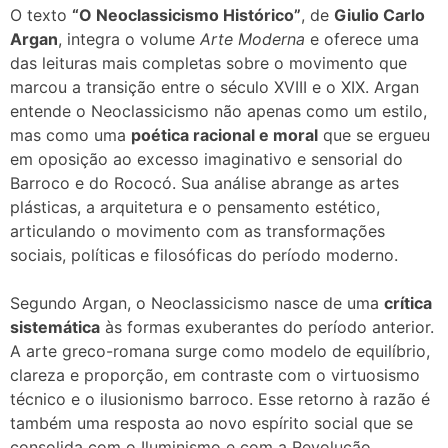
O texto
“O Neoclassicismo Histórico”
, de
Giulio Carlo
Argan
, integra o volume
Arte Moderna
e oferece uma
das leituras mais completas sobre o movimento que
marcou a transição entre o século XVIII e o XIX. Argan
entende o Neoclassicismo não apenas como um estilo,
mas como uma
poética racional e moral
que se ergueu
em oposição ao excesso imaginativo e sensorial do
Barroco e do Rococó. Sua análise abrange as artes
plásticas, a arquitetura e o pensamento estético,
articulando o movimento com as transformações
sociais, políticas e filosóficas do período moderno.
Segundo Argan, o Neoclassicismo nasce de uma
crítica
sistemática
às formas exuberantes do período anterior.
A arte greco-romana surge como modelo de equilíbrio,
clareza e proporção, em contraste com o virtuosismo
técnico e o ilusionismo barroco. Esse retorno à razão é
também uma resposta ao novo espírito social que se
consolida com o Iluminismo e com a Revolução