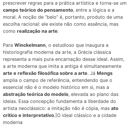
prescrever regras para a prática artística e torna-se um
campo teórico do pensamento
, entre a lógica e a
moral. A noção de “belo” é, portanto, produto de uma
escolha racional: ele existe não como essência, mas
como
realização na arte
.
Para
Winckelmann
, o estudioso que inaugura a
historiografia moderna da arte, a Grécia clássica
representa a mais pura encarnação desse ideal. Assim,
a arte moderna que imita a antiga é simultaneamente
arte e reflexão filosófica sobre a arte
. Já
Mengs
amplia o campo de referência, entendendo que o
essencial não é o modelo histórico em si, mas a
abstração teórica do modelo
, elevada ao plano das
ideias. Essa concepção fundamenta a liberdade do
artista neoclássico: a imitação não é cópia, mas
ato
crítico e interpretativo
.]O ideal clássico e a cidade
moderna