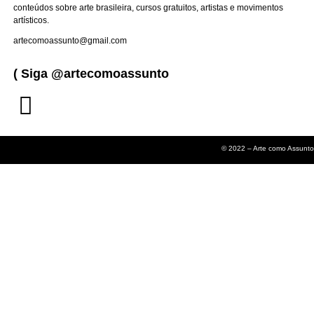
conteúdos sobre arte brasileira, cursos gratuitos, artistas e movimentos
artísticos.
artecomoassunto@gmail.com
( Siga @artecomoassunto
© 2022 – Arte como Assunto