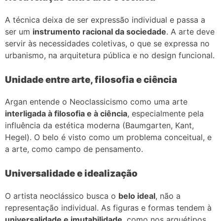
A técnica deixa de ser expressão individual e passa a
ser um
instrumento racional da sociedade
. A arte deve
servir às necessidades coletivas, o que se expressa no
urbanismo, na arquitetura pública e no design funcional.
Unidade entre arte, filosofia e ciência
Argan entende o Neoclassicismo como uma arte
interligada à filosofia e à ciência
, especialmente pela
influência da estética moderna (Baumgarten, Kant,
Hegel). O belo é visto como um problema conceitual, e
a arte, como campo de pensamento.
Universalidade e idealização
O artista neoclássico busca o
belo ideal
, não a
representação individual. As figuras e formas tendem à
universalidade e imutabilidade
, como nos arquétipos