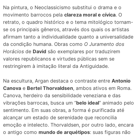
Na pintura, o Neoclassicismo substitui o drama e o
movimento barrocos pela
clareza moral e cívica
. O
retrato, o quadro histórico e o tema mitológico tornam-
se os principais gêneros, através dos quais os artistas
afirmam tanto a individualidade quanto a universalidade
da condição humana. Obras como
O Juramento dos
Horácios
de
David
são exemplares por traduzirem
valores republicanos e virtudes públicas sem se
restringirem à imitação literal da Antiguidade.
Na escultura, Argan destaca o contraste entre
Antonio
Canova
e
Bertel Thorvaldsen
, ambos ativos em Roma.
Canova, herdeiro da sensibilidade veneziana e das
vibrações barrocas, busca um “
belo ideal
” animado pelo
sentimento. Em suas obras, a forma é purificada até
alcançar um estado de serenidade que reconcilia
emoção e intelecto. Thorvaldsen, por outro lado, encara
o antigo como
mundo de arquétipos
: suas figuras não