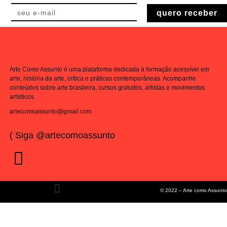
quero receber
Arte Como Assunto é uma plataforma dedicada à formação acessível em
arte, história da arte, crítica e práticas contemporâneas. Acompanhe
conteúdos sobre arte brasileira, cursos gratuitos, artistas e movimentos
artísticos.
artecomoassunto@gmail.com
( Siga @artecomoassunto
© 2022 – Arte como Assunto