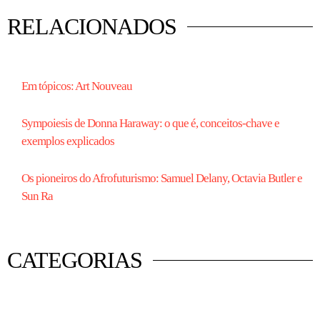
RELACIONADOS
Em tópicos: Art Nouveau
Sympoiesis de Donna Haraway: o que é, conceitos-chave e
exemplos explicados
Os pioneiros do Afrofuturismo: Samuel Delany, Octavia Butler e
Sun Ra
CATEGORIAS
 mercado