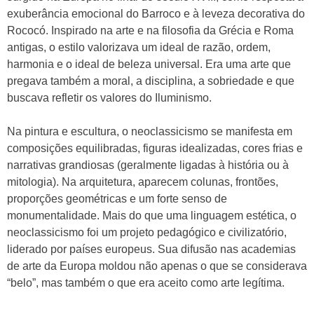
exuberância emocional do Barroco e à leveza decorativa do
Rococó. Inspirado na arte e na filosofia da Grécia e Roma
antigas, o estilo valorizava um ideal de razão, ordem,
harmonia e o ideal de beleza universal. Era uma arte que
pregava também a moral, a disciplina, a sobriedade e que
buscava refletir os valores do Iluminismo.
Na pintura e escultura, o neoclassicismo se manifesta em
composições equilibradas, figuras idealizadas, cores frias e
narrativas grandiosas (geralmente ligadas à história ou à
mitologia). Na arquitetura, aparecem colunas, frontões,
proporções geométricas e um forte senso de
monumentalidade. Mais do que uma linguagem estética, o
neoclassicismo foi um projeto pedagógico e civilizatório,
liderado por países europeus. Sua difusão nas academias
de arte da Europa moldou não apenas o que se considerava
“belo”, mas também o que era aceito como arte legítima.