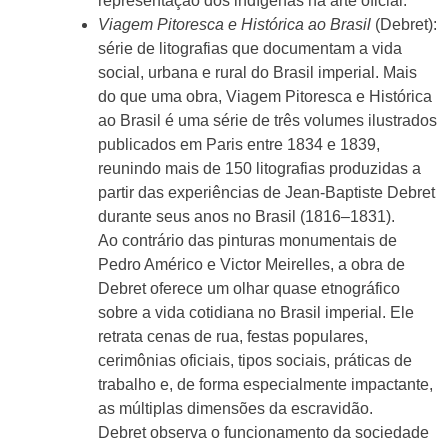
representação dos indígenas na arte oficial.
Viagem Pitoresca e Histórica ao Brasil
(Debret):
série de litografias que documentam a vida
social, urbana e rural do Brasil imperial. Mais
do que uma obra, Viagem Pitoresca e Histórica
ao Brasil é uma série de três volumes ilustrados
publicados em Paris entre 1834 e 1839,
reunindo mais de 150 litografias produzidas a
partir das experiências de Jean-Baptiste Debret
durante seus anos no Brasil (1816–1831).
Ao contrário das pinturas monumentais de
Pedro Américo e Victor Meirelles, a obra de
Debret oferece um olhar quase etnográfico
sobre a vida cotidiana no Brasil imperial. Ele
retrata cenas de rua, festas populares,
cerimônias oficiais, tipos sociais, práticas de
trabalho e, de forma especialmente impactante,
as múltiplas dimensões da escravidão.
Debret observa o funcionamento da sociedade