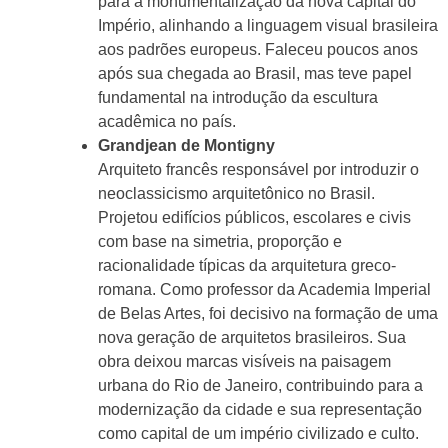
para a monumentalização da nova capital do
Império, alinhando a linguagem visual brasileira
aos padrões europeus. Faleceu poucos anos
após sua chegada ao Brasil, mas teve papel
fundamental na introdução da escultura
acadêmica no país.
Grandjean de Montigny
Arquiteto francês responsável por introduzir o
neoclassicismo arquitetônico no Brasil.
Projetou edifícios públicos, escolares e civis
com base na simetria, proporção e
racionalidade típicas da arquitetura greco-
romana. Como professor da Academia Imperial
de Belas Artes, foi decisivo na formação de uma
nova geração de arquitetos brasileiros. Sua
obra deixou marcas visíveis na paisagem
urbana do Rio de Janeiro, contribuindo para a
modernização da cidade e sua representação
como capital de um império civilizado e culto.