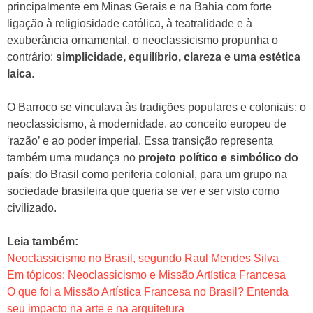
principalmente em Minas Gerais e na Bahia com forte
ligação à religiosidade católica, à teatralidade e à
exuberância ornamental, o neoclassicismo propunha o
contrário:
simplicidade, equilíbrio, clareza e uma estética
laica
.
O Barroco se vinculava às tradições populares e coloniais; o
neoclassicismo, à modernidade, ao conceito europeu de
‘razão’ e ao poder imperial. Essa transição representa
também uma mudança no
projeto político e simbólico do
país
: do Brasil como periferia colonial, para um grupo na
sociedade brasileira que queria se ver e ser visto como
civilizado.
Leia também:
Neoclassicismo no Brasil, segundo Raul Mendes Silva
Em tópicos: Neoclassicismo e Missão Artística Francesa
O que foi a Missão Artística Francesa no Brasil? Entenda
seu impacto na arte e na arquitetura