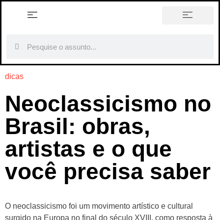
história em tópicos
dicas
Neoclassicismo no
Brasil: obras,
artistas e o que
você precisa saber
O neoclassicismo foi um movimento artístico e cultural
surgido na Europa no final do século XVIII, como resposta à