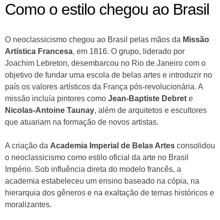
Como o estilo chegou ao Brasil
O neoclassicismo chegou ao Brasil pelas mãos da
Missão
Artística Francesa
, em 1816. O grupo, liderado por
Joachim Lebreton, desembarcou no Rio de Janeiro com o
objetivo de fundar uma escola de belas artes e introduzir no
país os valores artísticos da França pós-revolucionária. A
missão incluía pintores como
Jean-Baptiste Debret
e
Nicolas-Antoine Taunay
, além de arquitetos e escultores
que atuariam na formação de novos artistas.
A criação da
Academia Imperial de Belas Artes
consolidou
o neoclassicismo como estilo oficial da arte no Brasil
Império. Sob influência direta do modelo francês, a
academia estabeleceu um ensino baseado na cópia, na
hierarquia dos gêneros e na exaltação de temas históricos e
moralizantes.