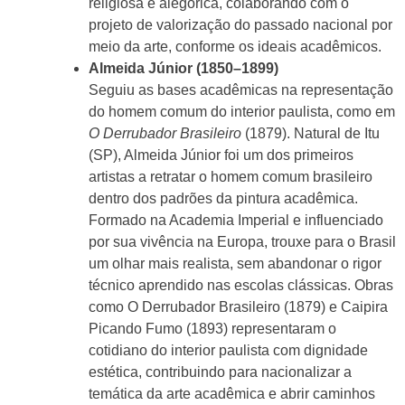
religiosa e alegórica, colaborando com o
projeto de valorização do passado nacional por
meio da arte, conforme os ideais acadêmicos.
Almeida Júnior (1850–1899)
Seguiu as bases acadêmicas na representação
do homem comum do interior paulista, como em
O Derrubador Brasileiro
(1879). Natural de Itu
(SP), Almeida Júnior foi um dos primeiros
artistas a retratar o homem comum brasileiro
dentro dos padrões da pintura acadêmica.
Formado na Academia Imperial e influenciado
por sua vivência na Europa, trouxe para o Brasil
um olhar mais realista, sem abandonar o rigor
técnico aprendido nas escolas clássicas. Obras
como O Derrubador Brasileiro (1879) e Caipira
Picando Fumo (1893) representaram o
cotidiano do interior paulista com dignidade
estética, contribuindo para nacionalizar a
temática da arte acadêmica e abrir caminhos