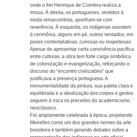
onde o frei Henrique de Coimbra realiza a
missa. À direita, os portugueses, vestidos à
moda renascentista, ajoelham-se com
reverência. À esquerda, os indígenas assistem
à cerimônia, alguns em pé, outros sentados, em
poses contemplativas, curiosas ou respeitosas.
Apesar de apresentar certa convivência pacífica
entre culturas, a obra tem forte carga simbólica
de colonização e evangelização, reforçando o
discurso do “encontro civilizatório” que
justificava a presença portuguesa. A
monumentalidade da pintura, sua paleta clara e
equilibrada e a idealização dos corpos e gestos
seguem à risca os preceitos do academicismo
neoclássico.
Foi amplamente celebrada à época, projetando
Meirelles como um dos grandes nomes da arte
brasileira e também gerando debates sobre a