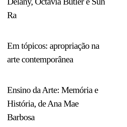
Delany, Octavia Butler e Sun
Ra
HISTÓRIA EM TÓPICOS
Em tópicos: apropriação na
arte contemporânea
COLUNA
Ensino da Arte: Memória e
História, de Ana Mae
Barbosa