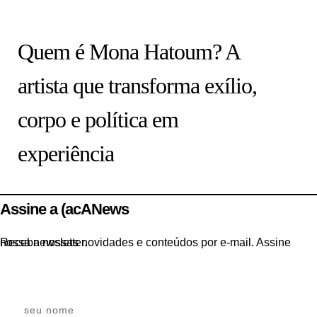
ARTISTAS
Quem é Mona Hatoum? A
artista que transforma exílio,
corpo e política em
experiência
Assine a (acANews
Receba nossas novidades e conteúdos por e-mail. Assine nossa newsletter.