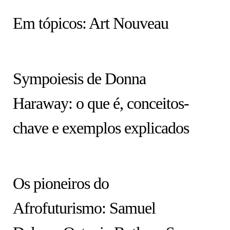
HISTÓRIA EM TÓPICOS
Em tópicos: Art Nouveau
COLUNA
Sympoiesis de Donna
Haraway: o que é, conceitos-
chave e exemplos explicados
ARTISTAS
Os pioneiros do
Afrofuturismo: Samuel