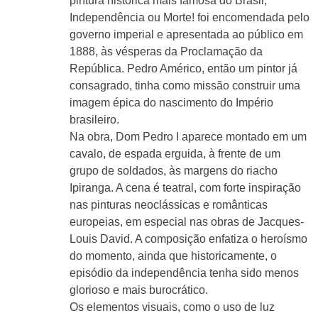
pintura histórica mais famosa do Brasil,
Independência ou Morte! foi encomendada pelo
governo imperial e apresentada ao público em
1888, às vésperas da Proclamação da
República. Pedro Américo, então um pintor já
consagrado, tinha como missão construir uma
imagem épica do nascimento do Império
brasileiro.
Na obra, Dom Pedro I aparece montado em um
cavalo, de espada erguida, à frente de um
grupo de soldados, às margens do riacho
Ipiranga. A cena é teatral, com forte inspiração
nas pinturas neoclássicas e românticas
europeias, em especial nas obras de Jacques-
Louis David. A composição enfatiza o heroísmo
do momento, ainda que historicamente, o
episódio da independência tenha sido menos
glorioso e mais burocrático.
Os elementos visuais, como o uso de luz