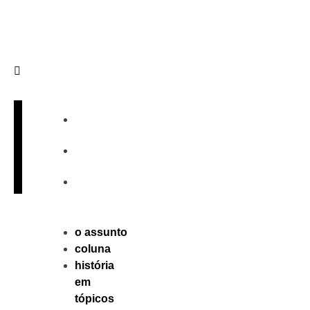
Sobre
Publique
Contato
o assunto
coluna
história
em
tópicos