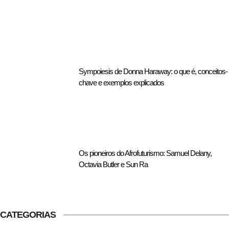
Sympoiesis de Donna Haraway: o que é, conceitos-
chave e exemplos explicados
Os pioneiros do Afrofuturismo: Samuel Delany,
Octavia Butler e Sun Ra
CATEGORIAS