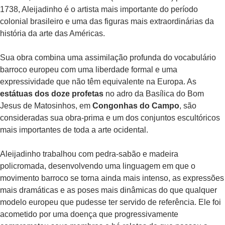
1738, Aleijadinho é o artista mais importante do período
colonial brasileiro e uma das figuras mais extraordinárias da
história da arte das Américas.
Sua obra combina uma assimilação profunda do vocabulário
barroco europeu com uma liberdade formal e uma
expressividade que não têm equivalente na Europa. As
estátuas dos doze profetas
no adro da Basílica do Bom
Jesus de Matosinhos, em
Congonhas do Campo
, são
consideradas sua obra-prima e um dos conjuntos escultóricos
mais importantes de toda a arte ocidental.
Aleijadinho trabalhou com pedra-sabão e madeira
policromada, desenvolvendo uma linguagem em que o
movimento barroco se torna ainda mais intenso, as expressões
mais dramáticas e as poses mais dinâmicas do que qualquer
modelo europeu que pudesse ter servido de referência. Ele foi
acometido por uma doença que progressivamente