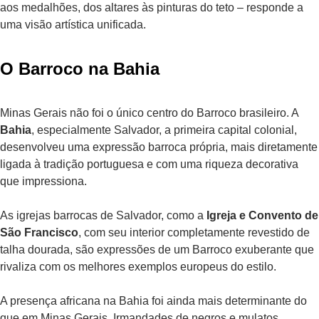
aos medalhões, dos altares às pinturas do teto – responde a
uma visão artística unificada.
O Barroco na Bahia
Minas Gerais não foi o único centro do Barroco brasileiro. A
Bahia
, especialmente Salvador, a primeira capital colonial,
desenvolveu uma expressão barroca própria, mais diretamente
ligada à tradição portuguesa e com uma riqueza decorativa
que impressiona.
As igrejas barrocas de Salvador, como a
Igreja e Convento de
São Francisco
, com seu interior completamente revestido de
talha dourada, são expressões de um Barroco exuberante que
rivaliza com os melhores exemplos europeus do estilo.
A presença africana na Bahia foi ainda mais determinante do
que em Minas Gerais. Irmandades de negros e mulatos