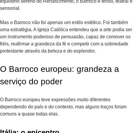
equilíbrio sereno do Renascimento, o Barroco é tenso, teatral e
sensorial.
Mas o Barroco não foi apenas um estilo estético. Foi também
uma estratégia. A Igreja Católica entendeu que a arte podia ser
um instrumento poderoso de persuasão, capaz de comover os
fiéis, reafirmar a grandeza da fé e competir com a sobriedade
protestante através da beleza e do esplendor.
O Barroco europeu: grandeza a
serviço do poder
O Barroco europeu teve expressões muito diferentes
dependendo do país e do contexto, mas alguns traços foram
comuns a quase todas elas.
Itália: o epicentro