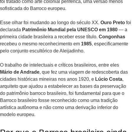
foi tratado como arte colonial periférica, uma versão menos
sofisticada do Barroco europeu.
Esse olhar foi mudando ao longo do século XX.
Ouro Preto
foi
declarada
Patrimônio Mundial pela UNESCO em 1980
— a
primeira cidade brasileira a receber esse título.
Congonhas
recebeu o mesmo reconhecimento em
1985
, especificamente
pelo conjunto escultórico de Aleijadinho.
O trabalho de intelectuais e críticos brasileiros, entre eles
Mário de Andrade
, que fez uma viagem de redescoberta das
cidades históricas mineiras nos anos 1920, e
Lúcio Costa
,
arquiteto que ajudou a estabelecer as bases da preservação
do patrimônio barroco brasileiro, foi fundamental para que o
Barroco brasileiro fosse reconhecido como uma tradição
artística autônoma e não como uma derivação inferior do
modelo europeu.