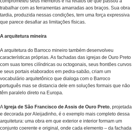
comprometeu seus membros e há relatos de que passou a
trabalhar com as ferramentas amarradas aos braços. Sua obra
tardia, produzida nessas condições, tem uma força expressiva
que parece desafiar as limitações físicas.
A arquitetura mineira
A arquitetura do Barroco mineiro também desenvolveu
características próprias. As fachadas das igrejas de Ouro Preto
com suas torres cilíndricas ou octogonais, seus frontões curvos
e seus portais elaborados em pedra-sabão, criam um
vocabulário arquitetônico que dialoga com o Barroco
português mas se distancia dele em soluções formais que não
têm paralelo direto na Europa.
A
Igreja de São Francisco de Assis de Ouro Preto
, projetada
e decorada por Aleijadinho, é o exemplo mais completo dessa
arquitetura: uma obra em que exterior e interior formam um
conjunto coerente e original, onde cada elemento – da fachada