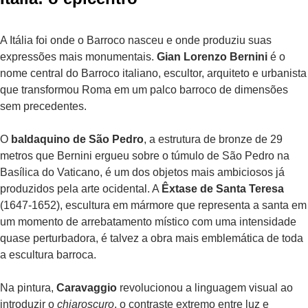
A Itália foi onde o Barroco nasceu e onde produziu suas
expressões mais monumentais.
Gian Lorenzo Bernini
é o
nome central do Barroco italiano, escultor, arquiteto e urbanista
que transformou Roma em um palco barroco de dimensões
sem precedentes.
O
baldaquino de São Pedro
, a estrutura de bronze de 29
metros que Bernini ergueu sobre o túmulo de São Pedro na
Basílica do Vaticano, é um dos objetos mais ambiciosos já
produzidos pela arte ocidental. A
Êxtase de Santa Teresa
(1647-1652), escultura em mármore que representa a santa em
um momento de arrebatamento místico com uma intensidade
quase perturbadora, é talvez a obra mais emblemática de toda
a escultura barroca.
Na pintura,
Caravaggio
revolucionou a linguagem visual ao
introduzir o
chiaroscuro
, o contraste extremo entre luz e