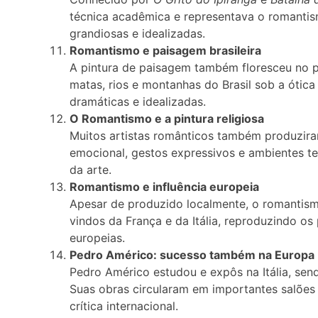
técnica acadêmica e representava o romantis
grandiosas e idealizadas.
Romantismo e paisagem brasileira
A pintura de paisagem também floresceu no pe
matas, rios e montanhas do Brasil sob a óti
dramáticas e idealizadas.
O Romantismo e a pintura religiosa
Muitos artistas românticos também produzira
emocional, gestos expressivos e ambientes te
da arte.
Romantismo e influência europeia
Apesar de produzido localmente, o romantism
vindos da França e da Itália, reproduzindo o
europeias.
Pedro Américo: sucesso também na Europa
Pedro Américo estudou e expôs na Itália, sen
Suas obras circularam em importantes salões
crítica internacional.