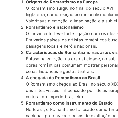
Origens do Romantismo na Europa
O Romantismo surgiu no final do século XVIII,
Inglaterra, como reação ao racionalismo ilumi
Valorizava a emoção, a imaginação e a subjet
Romantismo e nacionalismo
O movimento teve forte ligação com os ideais
Em vários países, os artistas românticos busc
paisagens locais e heróis nacionais.
Características do Romantismo nas artes vis
Ênfase na emoção, na dramaticidade, no subli
obras românticas costumam mostrar personage
cenas históricas e gestos teatrais.
A chegada do Romantismo ao Brasil
O Romantismo chegou ao Brasil no século XIX,
das artes visuais, influenciado por ideias eur
cultural do Império brasileiro.
Romantismo como instrumento do Estado
No Brasil, o Romantismo foi usado como ferr
nacional, promovendo cenas de exaltação ao i