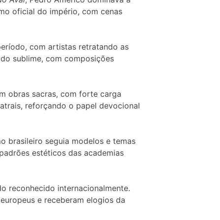
mo oficial do império, com cenas
ríodo, com artistas retratando as
ca do sublime, com composições
m obras sacras, com forte carga
atrais, reforçando o papel devocional
o brasileiro seguia modelos e temas
s padrões estéticos das academias
do reconhecido internacionalmente.
 europeus e receberam elogios da