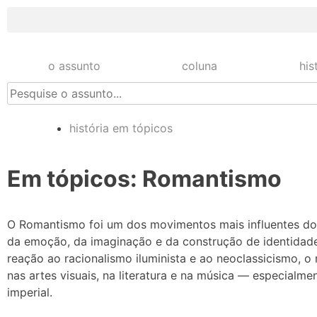
o assunto
coluna
his
história em tópicos
Em tópicos: Romantismo
O Romantismo foi um dos movimentos mais influentes do 
da emoção, da imaginação e da construção de identidad
reação ao racionalismo iluminista e ao neoclassicismo, 
nas artes visuais, na literatura e na música — especial
imperial.