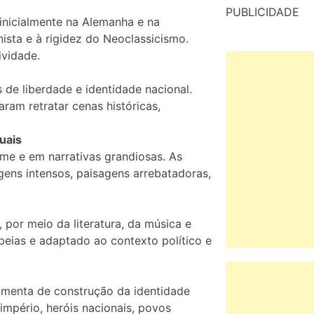
PUBLICIDADE
 inicialmente na Alemanha e na
nista e à rigidez do Neoclassicismo.
ividade.
 de liberdade e identidade nacional.
aram retratar cenas históricas,
uais
me e em narrativas grandiosas. As
ns intensos, paisagens arrebatadoras,
 por meio da literatura, da música e
opeias e adaptado ao contexto político e
amenta de construção da identidade
mpério, heróis nacionais, povos