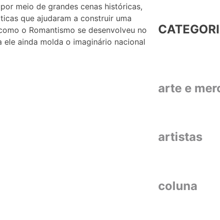
 por meio de grandes cenas históricas,
ióticas que ajudaram a construir uma
CATEGOR
r como o Romantismo se desenvolveu no
a ele ainda molda o imaginário nacional
arte e me
artistas
coluna