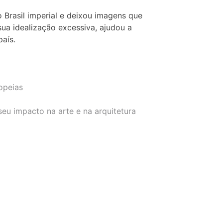
 Brasil imperial e deixou imagens que
sua idealização excessiva, ajudou a
país.
ropeias
seu impacto na arte e na arquitetura