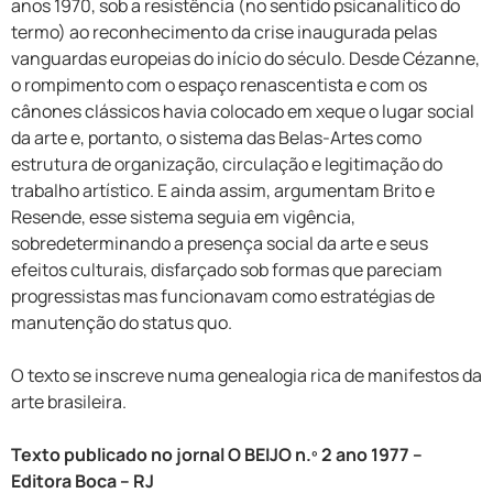
anos 1970, sob a resistência (no sentido psicanalítico do
termo) ao reconhecimento da crise inaugurada pelas
vanguardas europeias do início do século. Desde Cézanne,
o rompimento com o espaço renascentista e com os
cânones clássicos havia colocado em xeque o lugar social
da arte e, portanto, o sistema das Belas-Artes como
estrutura de organização, circulação e legitimação do
trabalho artístico. E ainda assim, argumentam Brito e
Resende, esse sistema seguia em vigência,
sobredeterminando a presença social da arte e seus
efeitos culturais, disfarçado sob formas que pareciam
progressistas mas funcionavam como estratégias de
manutenção do status quo.
O texto se inscreve numa genealogia rica de manifestos da
arte brasileira.
Texto publicado no jornal O BEIJO n.º 2 ano 1977 –
Editora Boca – RJ