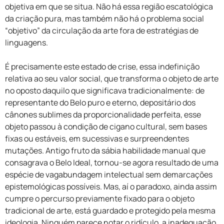
objetiva em que se situa. Não há essa região escatológica
da criação pura, mas também não há o problema social
“objetivo” da circulação da arte fora de estratégias de
linguagens.
É precisamente este estado de crise, essa indefinição
relativa ao seu valor social, que transforma o objeto de arte
no oposto daquilo que significava tradicionalmente: de
representante do Belo puro e eterno, depositário dos
cânones sublimes da proporcionalidade perfeita, esse
objeto passou à condição de cigano cultural, sem bases
fixas ou estáveis, em sucessivas e surpreendentes
mutações. Antigo fruto da sábia habilidade manual que
consagrava o Belo Ideal, tornou-se agora resultado de uma
espécie de vagabundagem intelectual sem demarcações
epistemológicas possíveis. Mas, aí o paradoxo, ainda assim
cumpre o percurso previamente fixado para o objeto
tradicional de arte, está guardado e protegido pela mesma
ideologia. Ninguém parece notar o ridículo, a inadequação