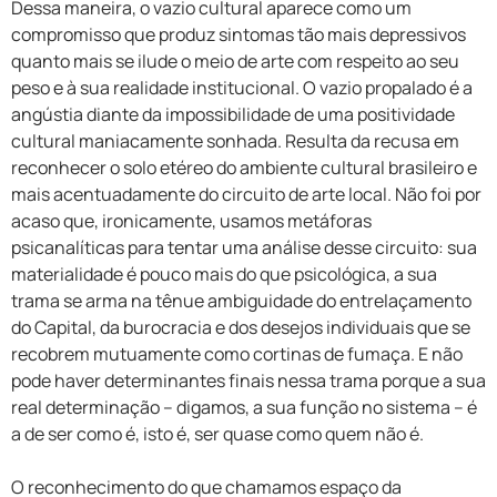
Dessa maneira, o vazio cultural aparece como um
compromisso que produz sintomas tão mais depressivos
quanto mais se ilude o meio de arte com respeito ao seu
peso e à sua realidade institucional. O vazio propalado é a
angústia diante da impossibilidade de uma positividade
cultural maniacamente sonhada. Resulta da recusa em
reconhecer o solo etéreo do ambiente cultural brasileiro e
mais acentuadamente do circuito de arte local. Não foi por
acaso que, ironicamente, usamos metáforas
psicanalíticas para tentar uma análise desse circuito: sua
materialidade é pouco mais do que psicológica, a sua
trama se arma na tênue ambiguidade do entrelaçamento
do Capital, da burocracia e dos desejos individuais que se
recobrem mutuamente como cortinas de fumaça. E não
pode haver determinantes finais nessa trama porque a sua
real determinação – digamos, a sua função no sistema – é
a de ser como é, isto é, ser quase como quem não é.
O reconhecimento do que chamamos espaço da