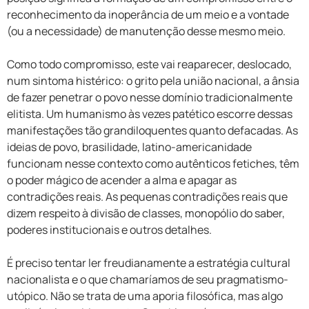
reconhecimento da inoperância de um meio e a vontade
(ou a necessidade) de manutenção desse mesmo meio.
Como todo compromisso, este vai reaparecer, deslocado,
num sintoma histérico: o grito pela união nacional, a ânsia
de fazer penetrar o povo nesse domínio tradicionalmente
elitista. Um humanismo às vezes patético escorre dessas
manifestações tão grandiloquentes quanto defacadas. As
ideias de povo, brasilidade, latino-americanidade
funcionam nesse contexto como autênticos fetiches, têm
o poder mágico de acender a alma e apagar as
contradições reais. As pequenas contradições reais que
dizem respeito à divisão de classes, monopólio do saber,
poderes institucionais e outros detalhes.
É preciso tentar ler freudianamente a estratégia cultural
nacionalista e o que chamaríamos de seu pragmatismo-
utópico. Não se trata de uma aporia filosófica, mas algo