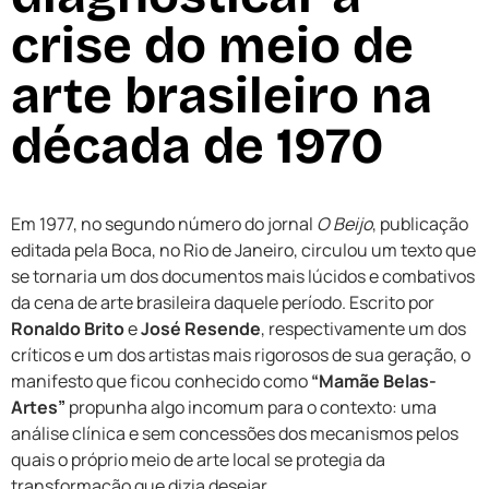
crise do meio de
arte brasileiro na
década de 1970
Em 1977, no segundo número do jornal
O Beijo
, publicação
editada pela Boca, no Rio de Janeiro, circulou um texto que
se tornaria um dos documentos mais lúcidos e combativos
da cena de arte brasileira daquele período. Escrito por
Ronaldo Brito
e
José Resende
, respectivamente um dos
críticos e um dos artistas mais rigorosos de sua geração, o
manifesto que ficou conhecido como
“Mamãe Belas-
Artes”
propunha algo incomum para o contexto: uma
análise clínica e sem concessões dos mecanismos pelos
quais o próprio meio de arte local se protegia da
transformação que dizia desejar.