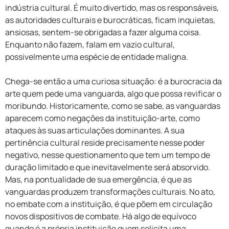
indústria cultural. É muito divertido, mas os responsáveis,
as autoridades culturais e burocráticas, ficam inquietas,
ansiosas, sentem-se obrigadas a fazer alguma coisa.
Enquanto não fazem, falam em vazio cultural,
possivelmente uma espécie de entidade maligna.
Chega-se então a uma curiosa situação: é a burocracia da
arte quem pede uma vanguarda, algo que possa revificar o
moribundo. Historicamente, como se sabe, as vanguardas
aparecem como negações da instituição-arte, como
ataques às suas articulações dominantes. A sua
pertinência cultural reside precisamente nesse poder
negativo, nesse questionamento que tem um tempo de
duração limitado e que inevitavelmente será absorvido.
Mas, na pontualidade de sua emergência, é que as
vanguardas produzem transformações culturais. No ato,
no embate com a instituição, é que põem em circulação
novos dispositivos de combate. Há algo de equívoco
quando é a própria instituição quem solicita uma