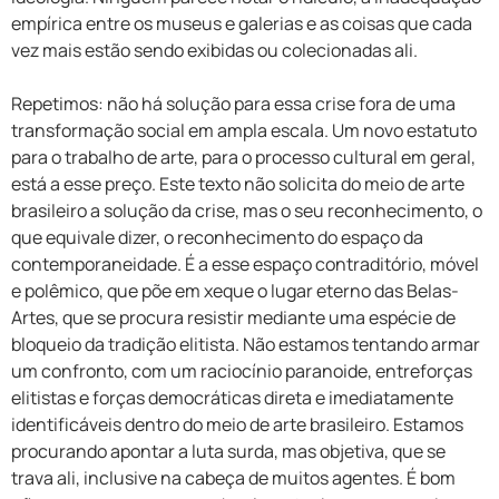
empírica entre os museus e galerias e as coisas que cada
vez mais estão sendo exibidas ou colecionadas ali.
Repetimos: não há solução para essa crise fora de uma
transformação social em ampla escala. Um novo estatuto
para o trabalho de arte, para o processo cultural em geral,
está a esse preço. Este texto não solicita do meio de arte
brasileiro a solução da crise, mas o seu reconhecimento, o
que equivale dizer, o reconhecimento do espaço da
contemporaneidade. É a esse espaço contraditório, móvel
e polêmico, que põe em xeque o lugar eterno das Belas-
Artes, que se procura resistir mediante uma espécie de
bloqueio da tradição elitista. Não estamos tentando armar
um confronto, com um raciocínio paranoide, entreforças
elitistas e forças democráticas direta e imediatamente
identificáveis dentro do meio de arte brasileiro. Estamos
procurando apontar a luta surda, mas objetiva, que se
trava ali, inclusive na cabeça de muitos agentes. É bom