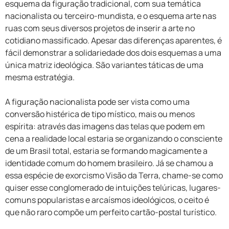
esquema da figuração tradicional, com sua temática
nacionalista ou terceiro-mundista, e o esquema arte nas
ruas com seus diversos projetos de inserir a arte no
cotidiano massificado. Apesar das diferenças aparentes, é
fácil demonstrar a solidariedade dos dois esquemas a uma
única matriz ideológica. São variantes táticas de uma
mesma estratégia.
A figuração nacionalista pode ser vista como uma
conversão histérica de tipo místico, mais ou menos
espírita: através das imagens das telas que podem em
cena a realidade local estaria se organizando o consciente
de um Brasil total, estaria se formando magicamente a
identidade comum do homem brasileiro. Já se chamou a
essa espécie de exorcismo Visão da Terra, chame-se como
quiser esse conglomerado de intuições telúricas, lugares-
comuns popularistas e arcaísmos ideológicos, o ceito é
que não raro compõe um perfeito cartão-postal turístico.