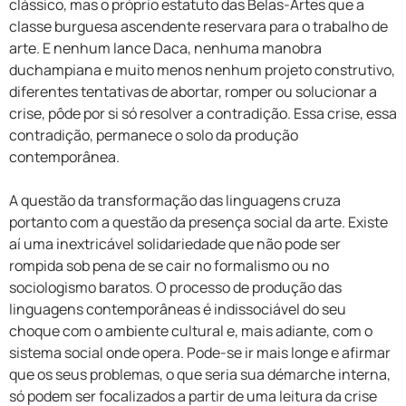
clássico, mas o próprio estatuto das Belas-Artes que a
classe burguesa ascendente reservara para o trabalho de
arte. E nenhum lance Daca, nenhuma manobra
duchampiana e muito menos nenhum projeto construtivo,
diferentes tentativas de abortar, romper ou solucionar a
crise, pôde por si só resolver a contradição. Essa crise, essa
contradição, permanece o solo da produção
contemporânea.
A questão da transformação das linguagens cruza
portanto com a questão da presença social da arte. Existe
aí uma inextricável solidariedade que não pode ser
rompida sob pena de se cair no formalismo ou no
sociologismo baratos. O processo de produção das
linguagens contemporâneas é indissociável do seu
choque com o ambiente cultural e, mais adiante, com o
sistema social onde opera. Pode-se ir mais longe e afirmar
que os seus problemas, o que seria sua démarche interna,
só podem ser focalizados a partir de uma leitura da crise