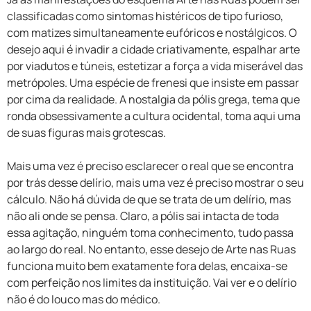
classificadas como sintomas histéricos de tipo furioso,
com matizes simultaneamente eufóricos e nostálgicos. O
desejo aqui é invadir a cidade criativamente, espalhar arte
por viadutos e túneis, estetizar a força a vida miserável das
metrópoles. Uma espécie de frenesi que insiste em passar
por cima da realidade. A nostalgia da pólis grega, tema que
ronda obsessivamente a cultura ocidental, toma aqui uma
de suas figuras mais grotescas.
Mais uma vez é preciso esclarecer o real que se encontra
por trás desse delírio, mais uma vez é preciso mostrar o seu
cálculo. Não há dúvida de que se trata de um delírio, mas
não ali onde se pensa. Claro, a pólis sai intacta de toda
essa agitação, ninguém toma conhecimento, tudo passa
ao largo do real. No entanto, esse desejo de Arte nas Ruas
funciona muito bem exatamente fora delas, encaixa-se
com perfeição nos limites da instituição. Vai ver e o delírio
não é do louco mas do médico.