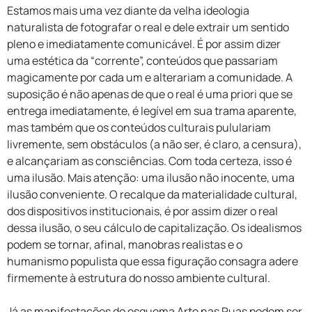
Estamos mais uma vez diante da velha ideologia
naturalista de fotografar o real e dele extrair um sentido
pleno e imediatamente comunicável. É por assim dizer
uma estética da “corrente”, conteúdos que passariam
magicamente por cada um e alterariam a comunidade. A
suposição é não apenas de que o real é uma priori que se
entrega imediatamente, é legível em sua trama aparente,
mas também que os conteúdos culturais pululariam
livremente, sem obstáculos (a não ser, é claro, a censura),
e alcançariam as consciências. Com toda certeza, isso é
uma ilusão. Mais atenção: uma ilusão não inocente, uma
ilusão conveniente. O recalque da materialidade cultural,
dos dispositivos institucionais, é por assim dizer o real
dessa ilusão, o seu cálculo de capitalização. Os idealismos
podem se tornar, afinal, manobras realistas e o
humanismo populista que essa figuração consagra adere
firmemente à estrutura do nosso ambiente cultural.
Já as manifestações do esquema Arte nas Ruas podem ser