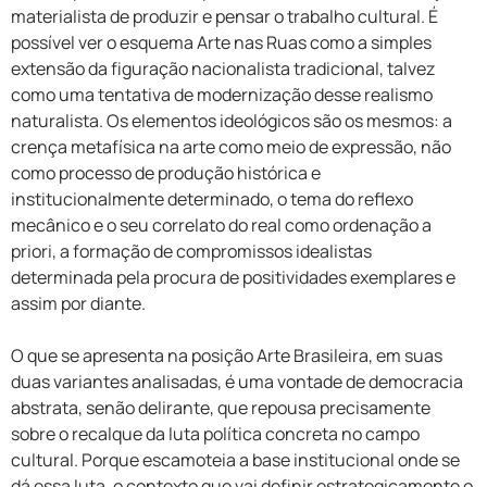
materialista de produzir e pensar o trabalho cultural. É
possível ver o esquema Arte nas Ruas como a simples
extensão da figuração nacionalista tradicional, talvez
como uma tentativa de modernização desse realismo
naturalista. Os elementos ideológicos são os mesmos: a
crença metafísica na arte como meio de expressão, não
como processo de produção histórica e
institucionalmente determinado, o tema do reflexo
mecânico e o seu correlato do real como ordenação a
priori, a formação de compromissos idealistas
determinada pela procura de positividades exemplares e
assim por diante.
O que se apresenta na posição Arte Brasileira, em suas
duas variantes analisadas, é uma vontade de democracia
abstrata, senão delirante, que repousa precisamente
sobre o recalque da luta política concreta no campo
cultural. Porque escamoteia a base institucional onde se
dá essa luta, o contexto que vai definir estrategicamente o