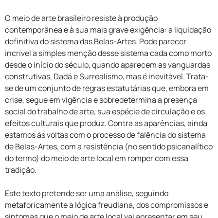
O meio de arte brasileiro resiste à produção
contemporânea e à sua mais grave exigência: a liquidação
definitiva do sistema das Belas-Artes. Pode parecer
incrível a simples menção desse sistema cada como morto
desde o início do século, quando aparecem as vanguardas
construtivas, Dadá e Surrealismo, mas é inevitável. Trata-
se de um conjunto de regras estatutárias que, embora em
crise, segue em vigência e sobredetermina a presença
social do trabalho de arte, sua espécie de circulação e os
efeitos culturais que produz. Contra as aparências, ainda
estamos às voltas com o processo de falência do sistema
de Belas-Artes, com a resistência (no sentido psicanalítico
do termo) do meio de arte local em romper com essa
tradição.
Este texto pretende ser uma análise, seguindo
metaforicamente a lógica freudiana, dos compromissos e
sintomas que o meio de arte local vai apresentar em seu