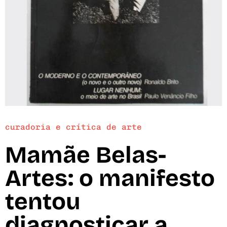
curadoria e crítica de arte
Mamãe Belas-
Artes: o manifesto
tentou
diagnosticar a