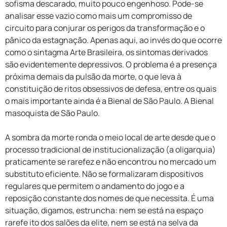
sofisma descarado, muito pouco engenhoso. Pode-se
analisar esse vazio como mais um compromisso de
circuito para conjurar os perigos da transformação e o
pânico da estagnação. Apenas aqui, ao invés do que ocorre
como o sintagma Arte Brasileira, os sintomas derivados
são evidentemente depressivos. O problema é a presença
próxima demais da pulsão da morte, o que leva à
constituição de ritos obsessivos de defesa, entre os quais
o mais importante ainda é a Bienal de São Paulo. A Bienal
masoquista de São Paulo.
A sombra da morte ronda o meio local de arte desde que o
processo tradicional de institucionalização (a oligarquia)
praticamente se rarefez e não encontrou no mercado um
substituto eficiente. Não se formalizaram dispositivos
regulares que permitem o andamento do jogo e a
reposição constante dos nomes de que necessita. É uma
situação, digamos, estruncha: nem se está na espaço
rarefe ito dos salões da elite, nem se está na selva da