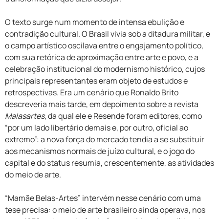
O texto surge num momento de intensa ebulição e
contradição cultural. O Brasil vivia sob a ditadura militar, e
o campo artístico oscilava entre o engajamento político,
com sua retórica de aproximação entre arte e povo, e a
celebração institucional do modernismo histórico, cujos
principais representantes eram objeto de estudos e
retrospectivas. Era um cenário que Ronaldo Brito
descreveria mais tarde, em depoimento sobre a revista
Malasartes
, da qual ele e Resende foram editores, como
“por um lado libertário demais e, por outro, oficial ao
extremo”: a nova força do mercado tendia a se substituir
aos mecanismos normais de juízo cultural, e o jogo do
capital e do status resumia, crescentemente, as atividades
do meio de arte.
“Mamãe Belas-Artes” intervém nesse cenário com uma
tese precisa: o meio de arte brasileiro ainda operava, nos