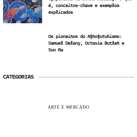
é, conceitos-chave e exemplos
explicados
Os pioneiros do Afrofuturismo:
Samuel Delany, Octavia Butler e
Sun Ra
CATEGORIAS
ARTE E MERCADO