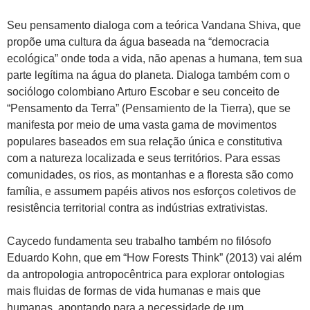
Seu pensamento dialoga com a teórica Vandana Shiva, que
propõe uma cultura da água baseada na “democracia
ecológica” onde toda a vida, não apenas a humana, tem sua
parte legítima na água do planeta. Dialoga também com o
sociólogo colombiano Arturo Escobar e seu conceito de
“Pensamento da Terra” (Pensamiento de la Tierra), que se
manifesta por meio de uma vasta gama de movimentos
populares baseados em sua relação única e constitutiva
com a natureza localizada e seus territórios. Para essas
comunidades, os rios, as montanhas e a floresta são como
família, e assumem papéis ativos nos esforços coletivos de
resistência territorial contra as indústrias extrativistas.
Caycedo fundamenta seu trabalho também no filósofo
Eduardo Kohn, que em “How Forests Think” (2013) vai além
da antropologia antropocêntrica para explorar ontologias
mais fluidas de formas de vida humanas e mais que
humanas, apontando para a necessidade de um