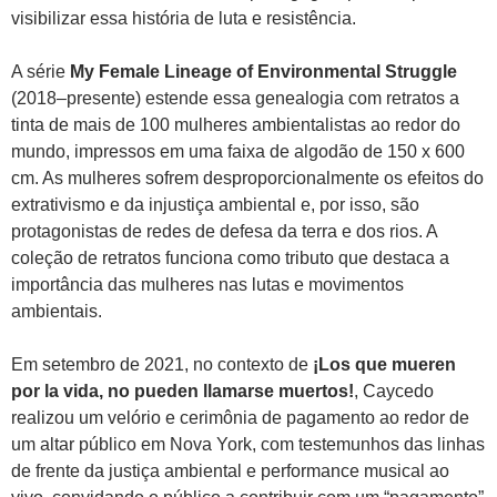
visibilizar essa história de luta e resistência.
A série
My Female Lineage of Environmental Struggle
(2018–presente) estende essa genealogia com retratos a
tinta de mais de 100 mulheres ambientalistas ao redor do
mundo, impressos em uma faixa de algodão de 150 x 600
cm. As mulheres sofrem desproporcionalmente os efeitos do
extrativismo e da injustiça ambiental e, por isso, são
protagonistas de redes de defesa da terra e dos rios. A
coleção de retratos funciona como tributo que destaca a
importância das mulheres nas lutas e movimentos
ambientais.
Em setembro de 2021, no contexto de
¡Los que mueren
por la vida, no pueden llamarse muertos!
, Caycedo
realizou um velório e cerimônia de pagamento ao redor de
um altar público em Nova York, com testemunhos das linhas
de frente da justiça ambiental e performance musical ao