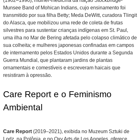
(1902–1990), mulher-medicina da nação Stockbridge-
Munsee Band of Mohican Indians, cujo ensinamento foi
transmitido por sua filha Betty; Meda DeWitt, curadora Tlingit
do Alasca, que mobilizou uma rede de coleta de frutas
silvestres para sustentar crianças indígenas em St. Paul,
uma ilha no Mar de Bering afetada pelo colapso climático de
sua colheita; e mulheres japonesas confinadas em campos
de internamento pelos Estados Unidos durante a Segunda
Guerra Mundial, que plantaram jardins de plantas
ornamentais e comestíveis e escreveram haicais que
resistiram à opressão.
Care Report e o Feminismo
Ambiental
Care Report
(2019–2021), exibida no Muzeum Sztuki de
Lodz, na Polônia, e no Oxy Arts de Los Angeles, oferece