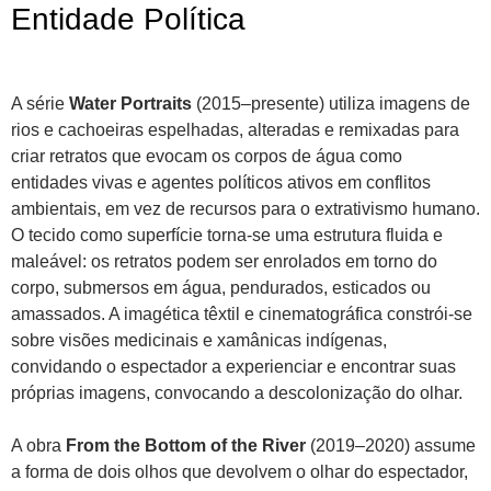
Entidade Política
A série
Water Portraits
(2015–presente) utiliza imagens de
rios e cachoeiras espelhadas, alteradas e remixadas para
criar retratos que evocam os corpos de água como
entidades vivas e agentes políticos ativos em conflitos
ambientais, em vez de recursos para o extrativismo humano.
O tecido como superfície torna-se uma estrutura fluida e
maleável: os retratos podem ser enrolados em torno do
corpo, submersos em água, pendurados, esticados ou
amassados. A imagética têxtil e cinematográfica constrói-se
sobre visões medicinais e xamânicas indígenas,
convidando o espectador a experienciar e encontrar suas
próprias imagens, convocando a descolonização do olhar.
A obra
From the Bottom of the River
(2019–2020) assume
a forma de dois olhos que devolvem o olhar do espectador,