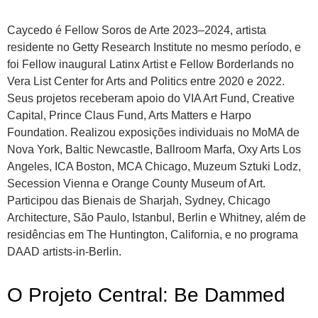
Caycedo é Fellow Soros de Arte 2023–2024, artista
residente no Getty Research Institute no mesmo período, e
foi Fellow inaugural Latinx Artist e Fellow Borderlands no
Vera List Center for Arts and Politics entre 2020 e 2022.
Seus projetos receberam apoio do VIA Art Fund, Creative
Capital, Prince Claus Fund, Arts Matters e Harpo
Foundation. Realizou exposições individuais no MoMA de
Nova York, Baltic Newcastle, Ballroom Marfa, Oxy Arts Los
Angeles, ICA Boston, MCA Chicago, Muzeum Sztuki Lodz,
Secession Vienna e Orange County Museum of Art.
Participou das Bienais de Sharjah, Sydney, Chicago
Architecture, São Paulo, Istanbul, Berlin e Whitney, além de
residências em The Huntington, California, e no programa
DAAD artists-in-Berlin.
O Projeto Central: Be Dammed