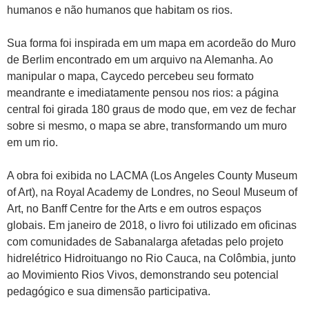
humanos e não humanos que habitam os rios.
Sua forma foi inspirada em um mapa em acordeão do Muro
de Berlim encontrado em um arquivo na Alemanha. Ao
manipular o mapa, Caycedo percebeu seu formato
meandrante e imediatamente pensou nos rios: a página
central foi girada 180 graus de modo que, em vez de fechar
sobre si mesmo, o mapa se abre, transformando um muro
em um rio.
A obra foi exibida no LACMA (Los Angeles County Museum
of Art), na Royal Academy de Londres, no Seoul Museum of
Art, no Banff Centre for the Arts e em outros espaços
globais. Em janeiro de 2018, o livro foi utilizado em oficinas
com comunidades de Sabanalarga afetadas pelo projeto
hidrelétrico Hidroituango no Rio Cauca, na Colômbia, junto
ao Movimiento Rios Vivos, demonstrando seu potencial
pedagógico e sua dimensão participativa.