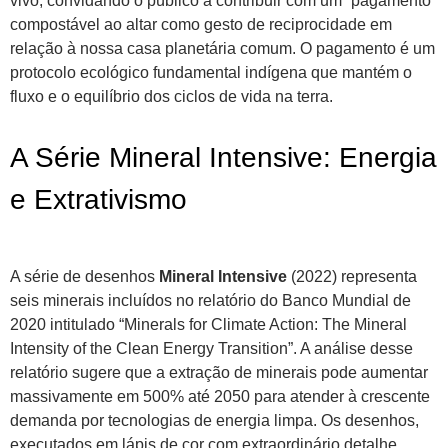
vivo, convidando o público a contribuir com um “pagamento”
compostável ao altar como gesto de reciprocidade em
relação à nossa casa planetária comum. O pagamento é um
protocolo ecológico fundamental indígena que mantém o
fluxo e o equilíbrio dos ciclos de vida na terra.
A Série Mineral Intensive: Energia
e Extrativismo
A série de desenhos
Mineral Intensive
(2022) representa
seis minerais incluídos no relatório do Banco Mundial de
2020 intitulado “Minerals for Climate Action: The Mineral
Intensity of the Clean Energy Transition”. A análise desse
relatório sugere que a extração de minerais pode aumentar
massivamente em 500% até 2050 para atender à crescente
demanda por tecnologias de energia limpa. Os desenhos,
executados em lápis de cor com extraordinário detalhe,