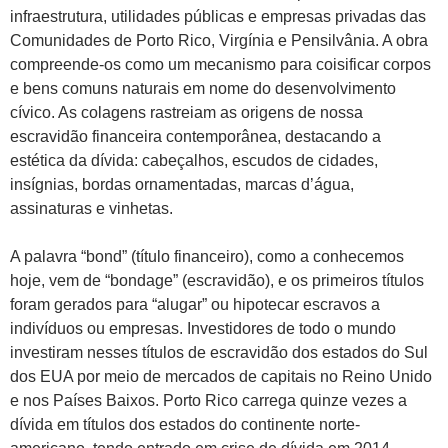
infraestrutura, utilidades públicas e empresas privadas das
Comunidades de Porto Rico, Virgínia e Pensilvânia. A obra
compreende-os como um mecanismo para coisificar corpos
e bens comuns naturais em nome do desenvolvimento
cívico. As colagens rastreiam as origens de nossa
escravidão financeira contemporânea, destacando a
estética da dívida: cabeçalhos, escudos de cidades,
insígnias, bordas ornamentadas, marcas d’água,
assinaturas e vinhetas.
A palavra “bond” (título financeiro), como a conhecemos
hoje, vem de “bondage” (escravidão), e os primeiros títulos
foram gerados para “alugar” ou hipotecar escravos a
indivíduos ou empresas. Investidores de todo o mundo
investiram nesses títulos de escravidão dos estados do Sul
dos EUA por meio de mercados de capitais no Reino Unido
e nos Países Baixos. Porto Rico carrega quinze vezes a
dívida em títulos dos estados do continente norte-