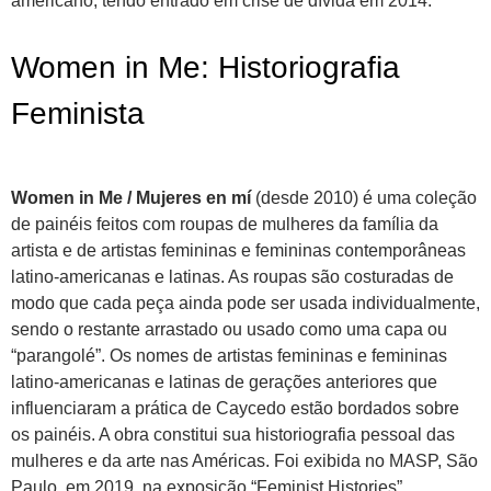
americano, tendo entrado em crise de dívida em 2014.
Women in Me: Historiografia
Feminista
Women in Me / Mujeres en mí
(desde 2010) é uma coleção
de painéis feitos com roupas de mulheres da família da
artista e de artistas femininas e femininas contemporâneas
latino-americanas e latinas. As roupas são costuradas de
modo que cada peça ainda pode ser usada individualmente,
sendo o restante arrastado ou usado como uma capa ou
“parangolé”. Os nomes de artistas femininas e femininas
latino-americanas e latinas de gerações anteriores que
influenciaram a prática de Caycedo estão bordados sobre
os painéis. A obra constitui sua historiografia pessoal das
mulheres e da arte nas Américas. Foi exibida no MASP, São
Paulo, em 2019, na exposição “Feminist Histories”,