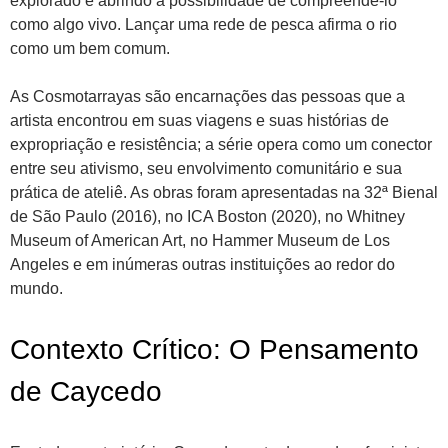
explorado e abrindo a possibilidade de compreendê-lo
como algo vivo. Lançar uma rede de pesca afirma o rio
como um bem comum.
As Cosmotarrayas são encarnações das pessoas que a
artista encontrou em suas viagens e suas histórias de
expropriação e resistência; a série opera como um conector
entre seu ativismo, seu envolvimento comunitário e sua
prática de ateliê. As obras foram apresentadas na 32ª Bienal
de São Paulo (2016), no ICA Boston (2020), no Whitney
Museum of American Art, no Hammer Museum de Los
Angeles e em inúmeras outras instituições ao redor do
mundo.
Contexto Crítico: O Pensamento
de Caycedo