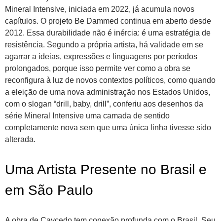
Mineral Intensive, iniciada em 2022, já acumula novos
capítulos. O projeto Be Dammed continua em aberto desde
2012. Essa durabilidade não é inércia: é uma estratégia de
resistência. Segundo a própria artista, há validade em se
agarrar a ideias, expressões e linguagens por períodos
prolongados, porque isso permite ver como a obra se
reconfigura à luz de novos contextos políticos, como quando
a eleição de uma nova administração nos Estados Unidos,
com o slogan “drill, baby, drill”, conferiu aos desenhos da
série Mineral Intensive uma camada de sentido
completamente nova sem que uma única linha tivesse sido
alterada.
Uma Artista Presente no Brasil e
em São Paulo
A obra de Caycedo tem conexão profunda com o Brasil. Seu