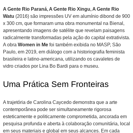
A Gente Rio Paraná, A Gente Rio Xingu, A Gente Rio
Watu
(2016) são impressões UV em alumínio dibond de 900
x 300 cm, que formaram uma obra monumental na Bienal,
apresentando imagens de satélite que revelam paisagens
radicalmente transformadas pela ação do capital extrativista.
A obra
Women in Me
foi também exibida no MASP, São
Paulo, em 2019, em diálogo com a historiografia feminista
brasileira e latino-americana, utilizando os cavaletes de
vidro criados por Lina Bo Bardi para o museu.
Uma Prática Sem Fronteiras
A trajetória de Carolina Caycedo demonstra que a arte
contemporânea pode ser simultaneamente rigorosa
esteticamente e politicamente comprometida, ancorada em
pesquisa profunda e aberta à colaboração comunitária, local
em seus materiais e global em seus alcances. Em cada