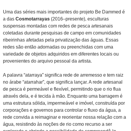
Uma das séries mais importantes do projeto Be Dammed é
a das
Cosmotarrayas
(2016–presente), esculturas
suspensas montadas com redes de pesca artesanais
coletadas durante pesquisas de campo em comunidades
ribeirinhas afetadas pela privatização das águas. Essas
redes são então adornadas ou preenchidas com uma
variedade de objetos adquiridos em diferentes locais ou
provenientes do arquivo pessoal da artista.
A palavra “atarraya” significa rede de arremesso e tem raiz
no árabe “atarrahar”, que significa lançar. A rede artesanal
de pesca é permeável e flexível, permitindo que o rio flua
através dela, e é tecida à mão. Enquanto uma barragem é
uma estrutura sólida, impermeável e imóvel, construída por
corporações e governos para controlar o fluxo da água, a
rede convida a reimaginar e reorientar nossa relação com a
água, resistindo às noções de rio como recurso a ser