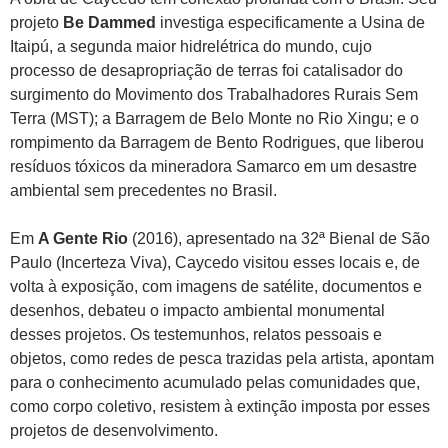
projeto
Be Dammed
investiga especificamente a Usina de
Itaipú, a segunda maior hidrelétrica do mundo, cujo
processo de desapropriação de terras foi catalisador do
surgimento do Movimento dos Trabalhadores Rurais Sem
Terra (MST); a Barragem de Belo Monte no Rio Xingu; e o
rompimento da Barragem de Bento Rodrigues, que liberou
resíduos tóxicos da mineradora Samarco em um desastre
ambiental sem precedentes no Brasil.
Em
A Gente Rio
(2016), apresentado na 32ª Bienal de São
Paulo (Incerteza Viva), Caycedo visitou esses locais e, de
volta à exposição, com imagens de satélite, documentos e
desenhos, debateu o impacto ambiental monumental
desses projetos. Os testemunhos, relatos pessoais e
objetos, como redes de pesca trazidas pela artista, apontam
para o conhecimento acumulado pelas comunidades que,
como corpo coletivo, resistem à extinção imposta por esses
projetos de desenvolvimento.