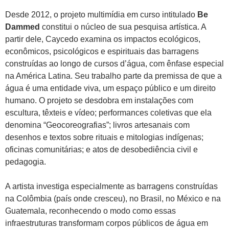
Desde 2012, o projeto multimídia em curso intitulado
Be
Dammed
constitui o núcleo de sua pesquisa artística. A
partir dele, Caycedo examina os impactos ecológicos,
econômicos, psicológicos e espirituais das barragens
construídas ao longo de cursos d’água, com ênfase especial
na América Latina. Seu trabalho parte da premissa de que a
água é uma entidade viva, um espaço público e um direito
humano. O projeto se desdobra em instalações com
escultura, têxteis e vídeo; performances coletivas que ela
denomina “Geocoreografias”; livros artesanais com
desenhos e textos sobre rituais e mitologias indígenas;
oficinas comunitárias; e atos de desobediência civil e
pedagogia.
A artista investiga especialmente as barragens construídas
na Colômbia (país onde cresceu), no Brasil, no México e na
Guatemala, reconhecendo o modo como essas
infraestruturas transformam corpos públicos de água em