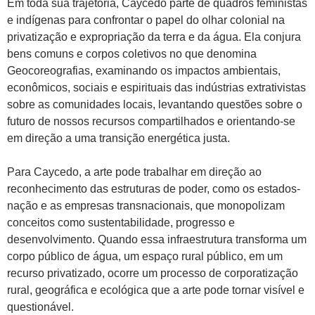
Em toda sua trajetória, Caycedo parte de quadros feministas
e indígenas para confrontar o papel do olhar colonial na
privatização e expropriação da terra e da água. Ela conjura
bens comuns e corpos coletivos no que denomina
Geocoreografias, examinando os impactos ambientais,
econômicos, sociais e espirituais das indústrias extrativistas
sobre as comunidades locais, levantando questões sobre o
futuro de nossos recursos compartilhados e orientando-se
em direção a uma transição energética justa.
Para Caycedo, a arte pode trabalhar em direção ao
reconhecimento das estruturas de poder, como os estados-
nação e as empresas transnacionais, que monopolizam
conceitos como sustentabilidade, progresso e
desenvolvimento. Quando essa infraestrutura transforma um
corpo público de água, um espaço rural público, em um
recurso privatizado, ocorre um processo de corporatização
rural, geográfica e ecológica que a arte pode tornar visível e
questionável.