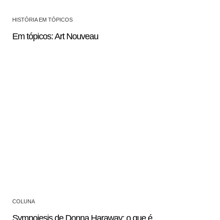
HISTÓRIA EM TÓPICOS
Em tópicos: Art Nouveau
COLUNA
Sympoiesis de Donna Haraway: o que é,