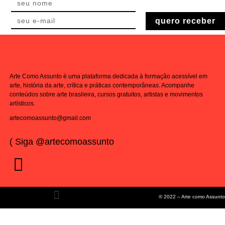
quero receber
Arte Como Assunto é uma plataforma dedicada à formação acessível em
arte, história da arte, crítica e práticas contemporâneas. Acompanhe
conteúdos sobre arte brasileira, cursos gratuitos, artistas e movimentos
artísticos.
artecomoassunto@gmail.com
( Siga @artecomoassunto
© 2022 – Arte como Assunto