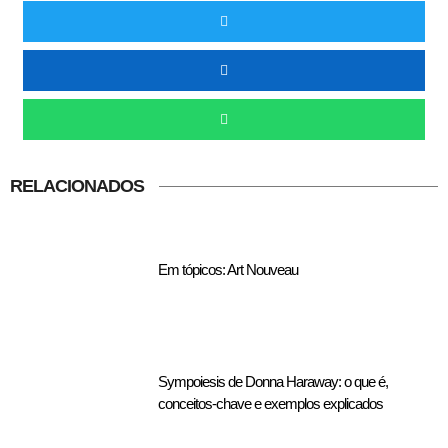
RELACIONADOS
Em tópicos: Art Nouveau
Sympoiesis de Donna Haraway: o que é,
conceitos-chave e exemplos explicados