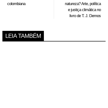
colombiana
natureza? Arte, política
e justiça climática no
livro de T. J. Demos
LEIA TAMBÉM