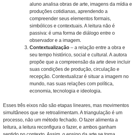
aluno analisa obras de arte, imagens da mídia e
produções cotidianas, aprendendo a
compreender seus elementos formais,
simbólicos e contextuais. A leitura não é
passiva: é uma forma de diálogo entre o
observador e a imagem.
Contextualização
– a relação entre a obra e
seu tempo histórico, social e cultural. A autora
propõe que a compreensão da arte deve incluir
suas condições de produção, circulação e
recepção. Contextualizar é situar a imagem no
mundo, nas suas relações com política,
economia, tecnologia e ideologia.
Esses três eixos não são etapas lineares, mas movimentos
simultâneos que se retroalimentam. A triangulação é um
processo, não um método fechado. O fazer alimenta a
leitura, a leitura reconfigura o fazer, e ambos ganham
sentido no contexto. Assim, o ensino da arte se torna