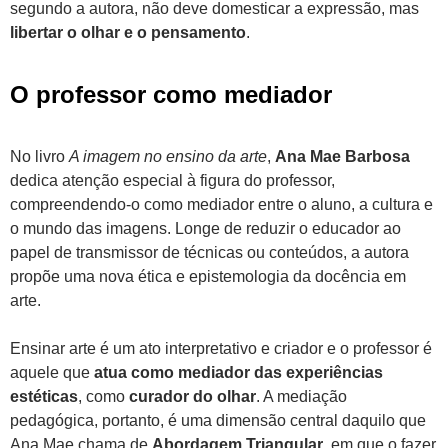
segundo a autora, não deve domesticar a expressão, mas
libertar o olhar e o pensamento
.
O professor como mediador
No livro
A imagem no ensino da arte
,
Ana Mae Barbosa
dedica atenção especial à figura do professor,
compreendendo-o como mediador entre o aluno, a cultura e
o mundo das imagens. Longe de reduzir o educador ao
papel de transmissor de técnicas ou conteúdos, a autora
propõe uma nova ética e epistemologia da docência em
arte.
Ensinar arte é um ato interpretativo e criador e o professor é
aquele que
atua como mediador das experiências
estéticas
, como
curador do olhar
. A mediação
pedagógica, portanto, é uma dimensão central daquilo que
Ana Mae chama de
Abordagem Triangular
, em que o fazer