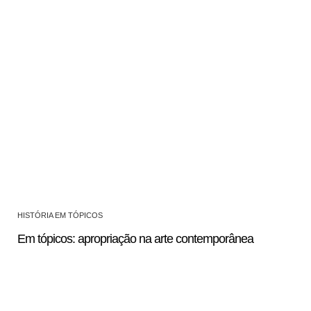
HISTÓRIA EM TÓPICOS
Em tópicos: apropriação na arte contemporânea