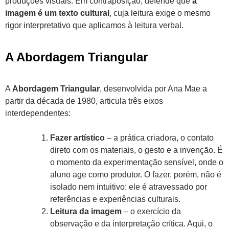
produções visuais. Em contraposição, defende que
a
imagem é um texto cultural
, cuja leitura exige o mesmo
rigor interpretativo que aplicamos à leitura verbal.
A Abordagem Triangular
A
Abordagem Triangular
, desenvolvida por Ana Mae a
partir da década de 1980, articula três eixos
interdependentes:
Fazer artístico
– a prática criadora, o contato
direto com os materiais, o gesto e a invenção. É
o momento da experimentação sensível, onde o
aluno age como produtor. O fazer, porém, não é
isolado nem intuitivo: ele é atravessado por
referências e experiências culturais.
Leitura da imagem
– o exercício da
observação e da interpretação crítica. Aqui, o