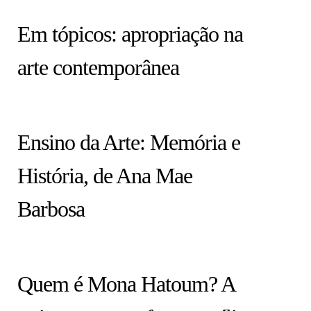
HISTÓRIA EM TÓPICOS
Em tópicos: apropriação na
arte contemporânea
COLUNA
Ensino da Arte: Memória e
História, de Ana Mae
Barbosa
ARTISTAS
Quem é Mona Hatoum? A