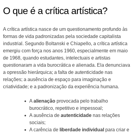
O que é a crítica artística?
A crítica artística nasce de um questionamento profundo às
formas de vida padronizadas pela sociedade capitalista
industrial. Segundo Boltanski e Chiapello, a crítica artística
emergiu com força nos anos 1960, especialmente em maio
de 1968, quando estudantes, intelectuais e artistas
questionaram a vida burocrática e alienada. Ela denunciava
a opressão hierárquica; a falta de autenticidade nas
relações; a ausência de espaço para imaginação e
criatividade; e a padronização da experiência humana.
A
alienação
provocada pelo trabalho
burocrático, repetitivo e impessoal;
A ausência de
autenticidade
nas relações
sociais;
A carência de
liberdade individual
para criar e