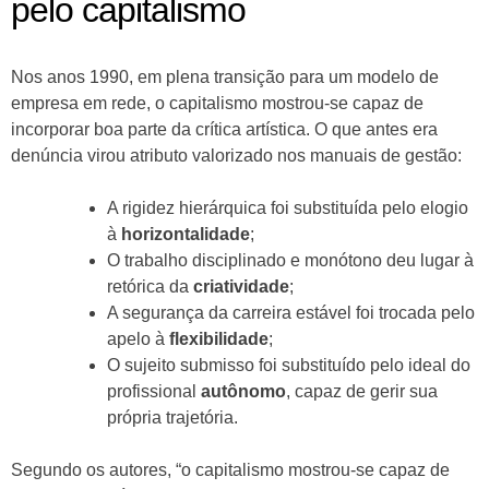
pelo capitalismo
Nos anos 1990, em plena transição para um modelo de
empresa em rede, o capitalismo mostrou-se capaz de
incorporar boa parte da crítica artística. O que antes era
denúncia virou atributo valorizado nos manuais de gestão:
A rigidez hierárquica foi substituída pelo elogio
à
horizontalidade
;
O trabalho disciplinado e monótono deu lugar à
retórica da
criatividade
;
A segurança da carreira estável foi trocada pelo
apelo à
flexibilidade
;
O sujeito submisso foi substituído pelo ideal do
profissional
autônomo
, capaz de gerir sua
própria trajetória.
Segundo os autores, “o capitalismo mostrou-se capaz de