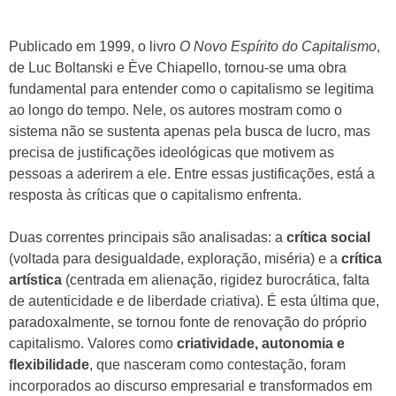
Publicado em 1999, o livro
O Novo Espírito do Capitalismo
,
de Luc Boltanski e Ève Chiapello, tornou-se uma obra
fundamental para entender como o capitalismo se legitima
ao longo do tempo. Nele, os autores mostram como o
sistema não se sustenta apenas pela busca de lucro, mas
precisa de justificações ideológicas que motivem as
pessoas a aderirem a ele. Entre essas justificações, está a
resposta às críticas que o capitalismo enfrenta.
Duas correntes principais são analisadas: a
crítica social
(voltada para desigualdade, exploração, miséria) e a
crítica
artística
(centrada em alienação, rigidez burocrática, falta
de autenticidade e de liberdade criativa). É esta última que,
paradoxalmente, se tornou fonte de renovação do próprio
capitalismo. Valores como
criatividade, autonomia e
flexibilidade
, que nasceram como contestação, foram
incorporados ao discurso empresarial e transformados em