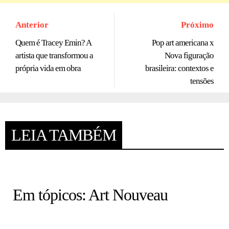
Anterior
Próximo
Quem é Tracey Emin? A
Pop art americana x
artista que transformou a
Nova figuração
própria vida em obra
brasileira: contextos e
tensões
LEIA TAMBÉM
HISTÓRIA EM TÓPICOS
Em tópicos: Art Nouveau
COLUNA