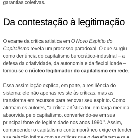
garantias coletivas.
Da contestação à legitimação
O exame da crítica artística em
O Novo Espírito do
Capitalismo
revela um processo paradoxal. O que surgiu
como denúncia do capitalismo burocrático-industrial – a
defesa da criatividade, da autonomia e da flexibilidade –
tornou-se o
núcleo legitimador do capitalismo em rede
.
Essa assimilação explica, em parte, a resiliência do
sistema: ele não apenas resiste às críticas, mas as
transforma em recursos para renovar seu espírito. Como
afirmam os autores, “a crítica artística foi, em larga medida,
absorvida pelo capitalismo, convertendo-se em sua
principal fonte de legitimidade nos anos 1990.”. Assim,
compreender o capitalismo contemporâneo exige entender
sua relação íntima com as críticas que o desafiaram e que,