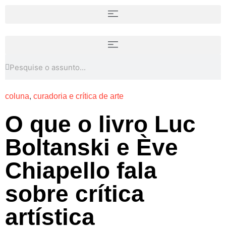
coluna
,
curadoria e crítica de arte
O que o livro Luc
Boltanski e Ève
Chiapello fala
sobre crítica
artística