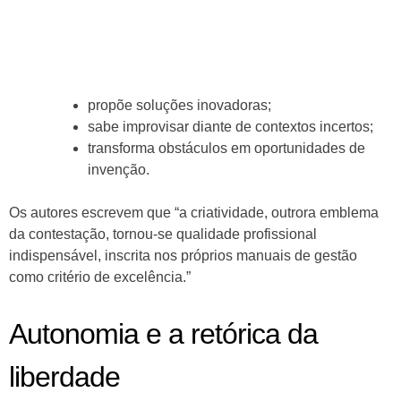
propõe soluções inovadoras;
sabe improvisar diante de contextos incertos;
transforma obstáculos em oportunidades de
invenção.
Os autores escrevem que “a criatividade, outrora emblema
da contestação, tornou-se qualidade profissional
indispensável, inscrita nos próprios manuais de gestão
como critério de excelência.”
Autonomia e a retórica da
liberdade