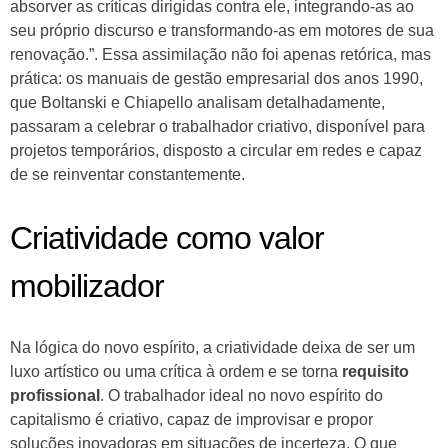
absorver as críticas dirigidas contra ele, integrando-as ao
seu próprio discurso e transformando-as em motores de sua
renovação.”. Essa assimilação não foi apenas retórica, mas
prática: os manuais de gestão empresarial dos anos 1990,
que Boltanski e Chiapello analisam detalhadamente,
passaram a celebrar o trabalhador criativo, disponível para
projetos temporários, disposto a circular em redes e capaz
de se reinventar constantemente.
Criatividade como valor
mobilizador
Na lógica do novo espírito, a criatividade deixa de ser um
luxo artístico ou uma crítica à ordem e se torna
requisito
profissional
. O trabalhador ideal no novo espírito do
capitalismo é criativo, capaz de improvisar e propor
soluções inovadoras em situações de incerteza. O que