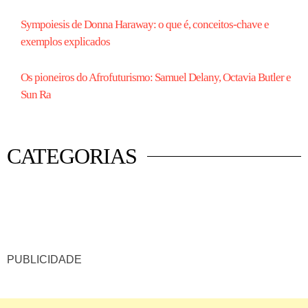
Sympoiesis de Donna Haraway: o que é, conceitos-chave e
exemplos explicados
Os pioneiros do Afrofuturismo: Samuel Delany, Octavia Butler e
Sun Ra
CATEGORIAS
 mercado
istas
luna
PUBLICIDADE