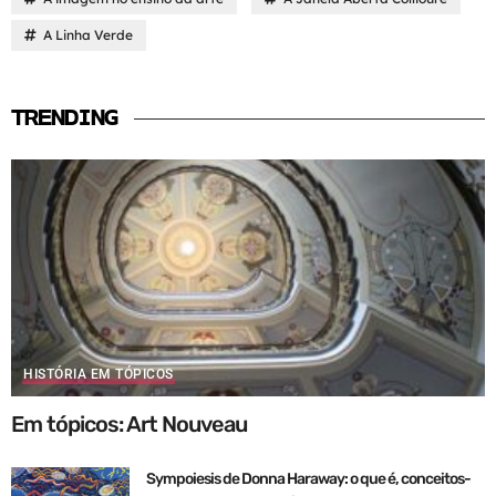
A Linha Verde
TRENDING
HISTÓRIA EM TÓPICOS
Em tópicos: Art Nouveau
Sympoiesis de Donna Haraway: o que é, conceitos-