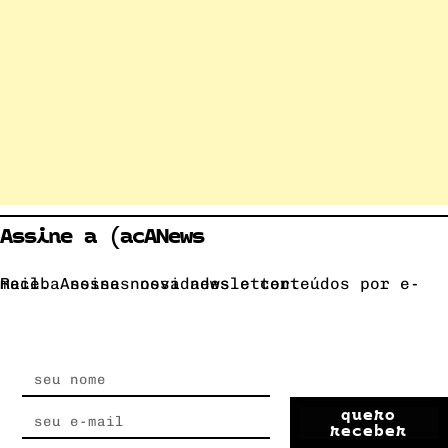
Assine a (acANews
Receba nossas novidades e conteúdos por e-mail. Assine nossa newsletter.
quero
receber