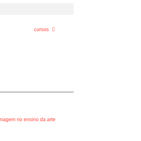
mportantes da
cursos
imagem no ensino da arte