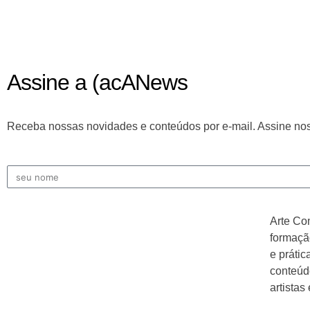
Assine a (acANews
Receba nossas novidades e conteúdos por e-mail. Assine nos
Arte Co
formação
e práti
conteúdo
artistas