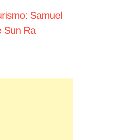
turismo: Samuel
 e Sun Ra