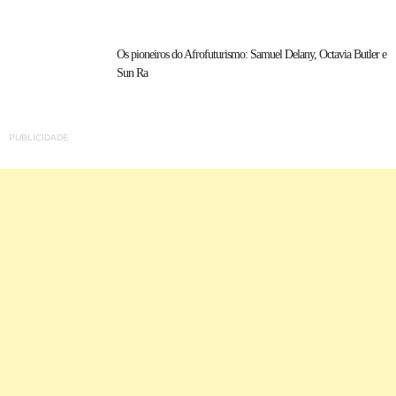
Os pioneiros do Afrofuturismo: Samuel Delany, Octavia Butler e
Sun Ra
PUBLICIDADE