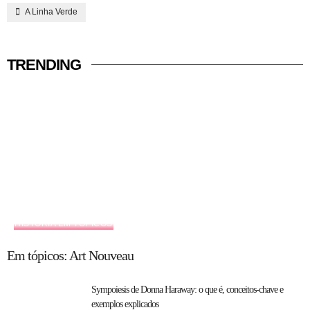
A Linha Verde
TRENDING
HISTÓRIA EM TÓPICOS
Em tópicos: Art Nouveau
Sympoiesis de Donna Haraway: o que é, conceitos-chave e
exemplos explicados