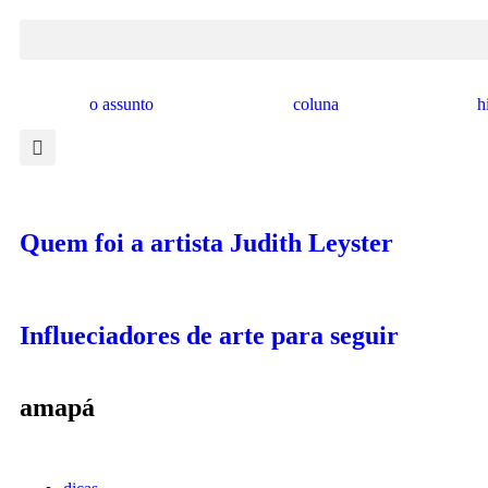
o assunto
coluna
h
Quem foi a artista Judith Leyster
Influeciadores de arte para seguir
amapá