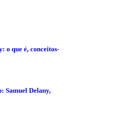
 o que é, conceitos-
o: Samuel Delany,