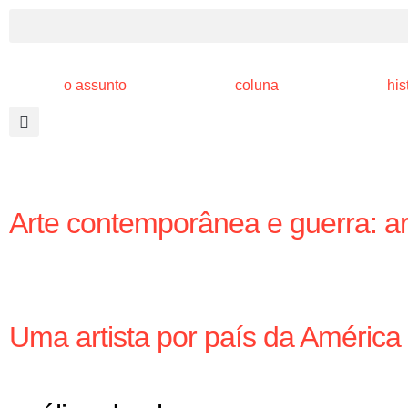
o assunto
coluna
his
Arte contemporânea e guerra: art
Uma artista por país da América L