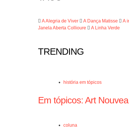
A Alegria de Viver
A Dança Matisse
A 
Janela Aberta Collioure
A Linha Verde
TRENDING
história em tópicos
Em tópicos: Art Nouve
coluna