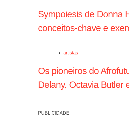
Sympoiesis de Donna H
conceitos-chave e exem
artistas
Os pioneiros do Afrofu
Delany, Octavia Butler
PUBLICIDADE