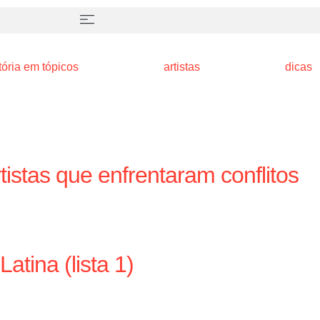
tória em tópicos
artistas
dicas
istas que enfrentaram conflitos
atina (lista 1)