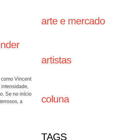
arte e mercado
ender
artistas
l como Vincent
 intensidade,
o. Se no início
coluna
terrosos, a
TAGS