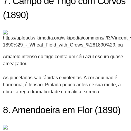
7. Campo de Trigo com Corvos
(1890)
Amarelo intenso do trigo contra um céu azul escuro quase
ameaçador.
As pinceladas são rápidas e violentas. A cor aqui não é
harmonia, é tensão. Pintada pouco antes de sua morte, a
obra carrega dramaticidade cromática extrema.
8. Amendoeira em Flor (1890)