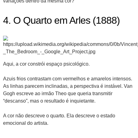
variações dentro da mesma cor?
4. O Quarto em Arles (1888)
Aqui, a cor constrói espaço psicológico.
Azuis frios contrastam com vermelhos e amarelos intensos.
As linhas parecem inclinadas, a perspectiva é instável. Van
Gogh escreve ao irmão Theo que queria transmitir
“descanso”, mas o resultado é inquietante.
A cor não descreve o quarto. Ela descreve o estado
emocional do artista.