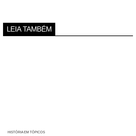
LEIA TAMBÉM
HISTÓRIA EM TÓPICOS