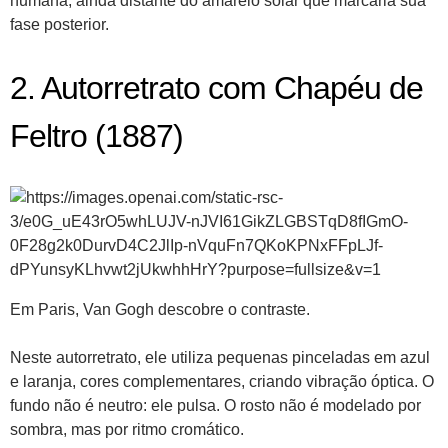
humana, ainda distante do amarelo solar que marcaria sua
fase posterior.
2. Autorretrato com Chapéu de
Feltro (1887)
Em Paris, Van Gogh descobre o contraste.
Neste autorretrato, ele utiliza pequenas pinceladas em azul
e laranja, cores complementares, criando vibração óptica. O
fundo não é neutro: ele pulsa. O rosto não é modelado por
sombra, mas por ritmo cromático.