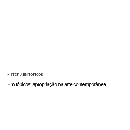
HISTÓRIA EM TÓPICOS
Em tópicos: apropriação na arte contemporânea