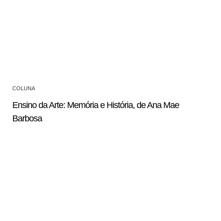
COLUNA
Ensino da Arte: Memória e História, de Ana Mae
Barbosa