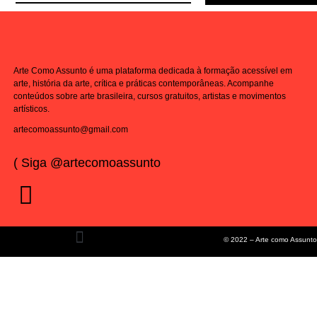
Arte Como Assunto é uma plataforma dedicada à formação acessível em
arte, história da arte, crítica e práticas contemporâneas. Acompanhe
conteúdos sobre arte brasileira, cursos gratuitos, artistas e movimentos
artísticos.
artecomoassunto@gmail.com
( Siga @artecomoassunto
© 2022 – Arte como Assunto