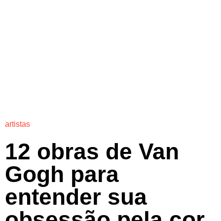
artistas
12 obras de Van
Gogh para
entender sua
obsessão pela cor