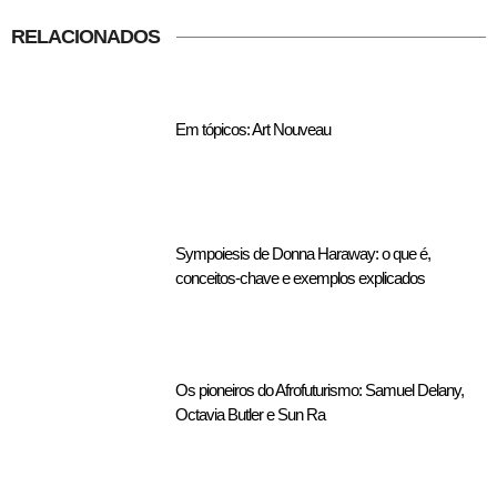
RELACIONADOS
Em tópicos: Art Nouveau
Sympoiesis de Donna Haraway: o que é,
conceitos-chave e exemplos explicados
Os pioneiros do Afrofuturismo: Samuel Delany,
Octavia Butler e Sun Ra