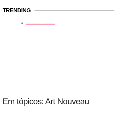
TRENDING
história em tópicos
Em tópicos: Art Nouveau