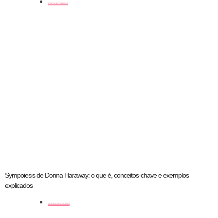
coluna
Sympoiesis de Donna Haraway: o que é, conceitos-chave e exemplos
explicados
artistas