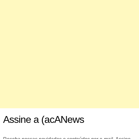
Assine a (acANews