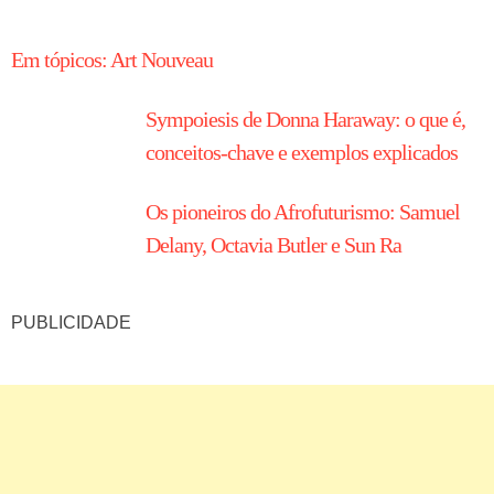
HISTÓRIA EM TÓPICOS
Em tópicos: Art Nouveau
Sympoiesis de Donna Haraway: o que é,
conceitos-chave e exemplos explicados
Os pioneiros do Afrofuturismo: Samuel
Delany, Octavia Butler e Sun Ra
PUBLICIDADE