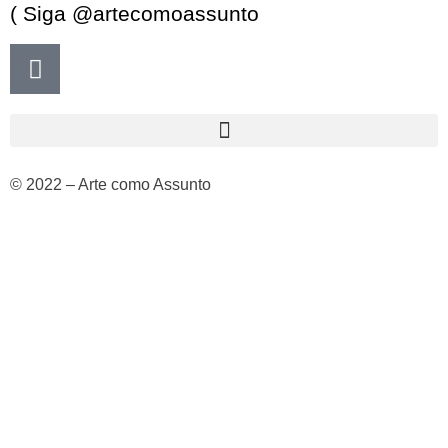
( Siga @artecomoassunto
© 2022 – Arte como Assunto